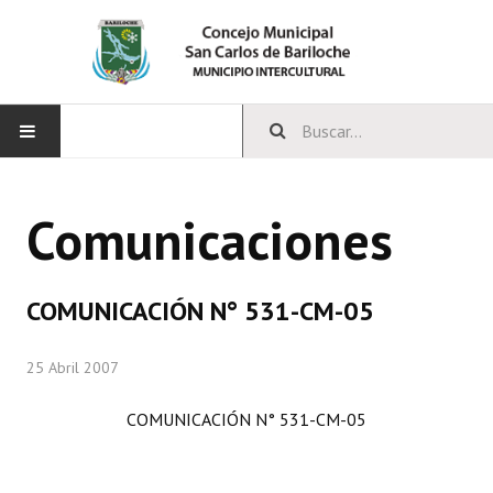
INICIO
Comunicaciones
CONCEJO
Bloques Políticos
COMUNICACIÓN N° 531-CM-05
Integrantes del Concejo
25 Abril 2007
Comisiones Permanentes
COMUNICACIÓN N° 531-CM-05
Comisiones Especiales
Concejales Mandato Cumplido