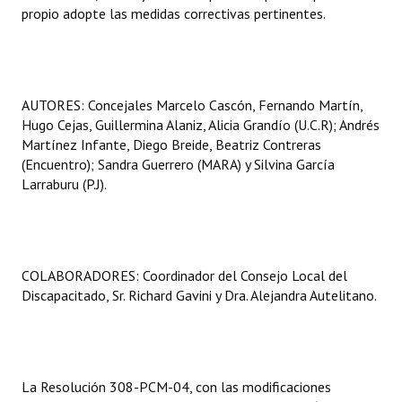
propio adopte las medidas correctivas pertinentes.
AUTORES: Concejales Marcelo Cascón, Fernando Martín,
Hugo Cejas, Guillermina Alaniz, Alicia Grandío (U.C.R); Andrés
Martínez Infante, Diego Breide, Beatriz Contreras
(Encuentro); Sandra Guerrero (MARA) y Silvina García
Larraburu (P.J).
COLABORADORES: Coordinador del Consejo Local del
Discapacitado, Sr. Richard Gavini y Dra. Alejandra Autelitano.
La Resolución 308-PCM-04, con las modificaciones