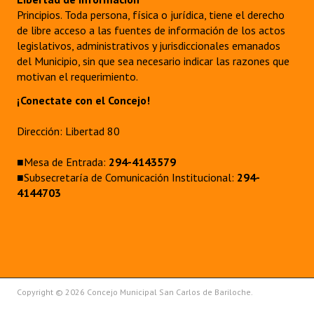
Principios. Toda persona, física o jurídica, tiene el derecho
de libre acceso a las fuentes de información de los actos
legislativos, administrativos y jurisdiccionales emanados
del Municipio, sin que sea necesario indicar las razones que
motivan el requerimiento.
¡Conectate con el Concejo!
Dirección: Libertad 80
■Mesa de Entrada:
294-4143579
■Subsecretaría de Comunicación Institucional:
294-
4144703
Copyright © 2026 Concejo Municipal San Carlos de Bariloche.