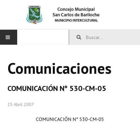
INICIO
Comunicaciones
CONCEJO
Bloques Políticos
COMUNICACIÓN N° 530-CM-05
Integrantes del Concejo
25 Abril 2007
Comisiones Permanentes
COMUNICACIÓN N° 530-CM-05
Comisiones Especiales
Concejales Mandato Cumplido