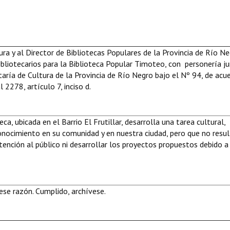
ra y al Director de Bibliotecas Populares de la Provincia de Río Ne
bliotecarios para la Biblioteca Popular Timoteo, con personería ju
aría de Cultura de la Provincia de Río Negro bajo el Nº 94, de acu
2278, artículo 7, inciso d.
a, ubicada en el Barrio El Frutillar, desarrolla una tarea cultural,
onocimiento en su comunidad y en nuestra ciudad, pero que no resu
tención al público ni desarrollar los proyectos propuestos debido a
se razón. Cumplido, archívese.