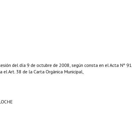
sesión del día 9 de octubre de 2008, según consta en el Acta Nº 91
ga el Art. 38 de la Carta Orgánica Municipal,
ILOCHE