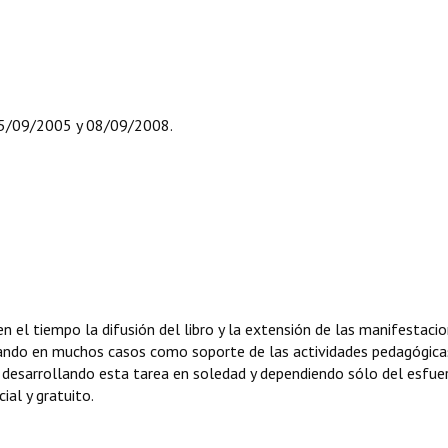
, 15/09/2005 y 08/09/2008.
n el tiempo la difusión del libro y la extensión de las manifestaci
orando en muchos casos como soporte de las actividades pedagógica
 desarrollando esta tarea en soledad y dependiendo sólo del esfue
ial y gratuito.