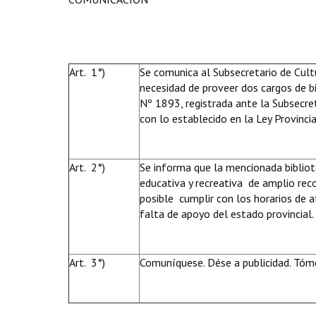
Art. 1°)
Se comunica al Subsecretario de Cultu
necesidad de proveer dos cargos de bi
Nº 1893, registrada ante la Subsecret
con lo establecido en la Ley Provincial 
Art. 2°)
Se informa que la mencionada bibliotec
educativa y recreativa de amplio rec
posible cumplir con los horarios de a
falta de apoyo del estado provincial.
Art. 3°)
Comuníquese. Dése a publicidad. Tóme