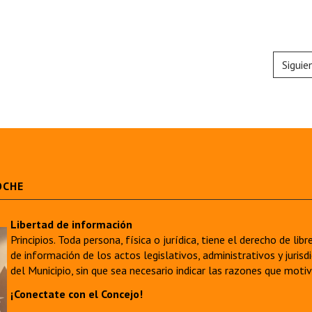
Siguie
OCHE
Libertad de información
Principios. Toda persona, física o jurídica, tiene el derecho de lib
de información de los actos legislativos, administrativos y juri
del Municipio, sin que sea necesario indicar las razones que moti
¡Conectate con el Concejo!