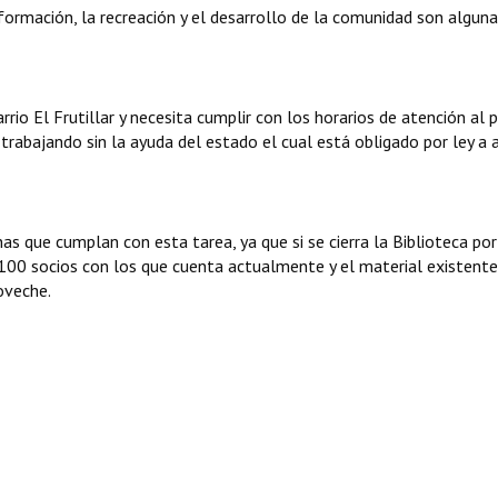
nformación, la recreación y el desarrollo de la comunidad son alguna
io El Frutillar y necesita cumplir con los horarios de atención al p
trabajando sin la ayuda del estado el cual está obligado por ley a a
s que cumplan con esta tarea, ya que si se cierra la Biblioteca por
 100 socios con los que cuenta actualmente y el material existent
roveche.