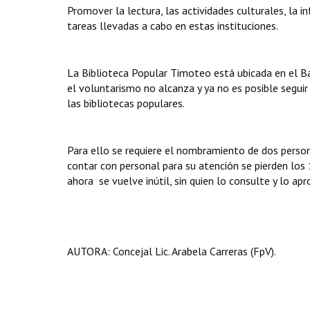
Promover la lectura, las actividades culturales, la i
tareas llevadas a cabo en estas instituciones.
La Biblioteca Popular Timoteo está ubicada en el Barr
el voluntarismo no alcanza y ya no es posible seguir 
las bibliotecas populares.
Para ello se requiere el nombramiento de dos persona
contar con personal para su atención se pierden los
ahora se vuelve inútil, sin quien lo consulte y lo ap
AUTORA: Concejal Lic. Arabela Carreras (FpV).