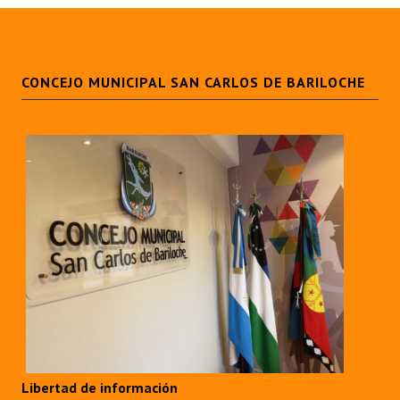
Programas
LEGISLACIÓN
CONCEJO MUNICIPAL SAN CARLOS DE BARILOCHE
Constitución Nacional
Constitución Provincial
Carta Orgánica 2007
Reglamento Interno
Digesto
Organigrama
DOCUMENTOS
Informes de Gestión
Libertad de información
Proyectos Presentados