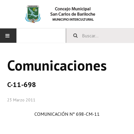
INICIO
Comunicaciones
CONCEJO
Bloques Políticos
C-11-698
Integrantes del Concejo
23 Marzo 2011
Comisiones Permanentes
COMUNICACIÓN N° 698-CM-11
Comisiones Especiales
Concejales Mandato Cumplido