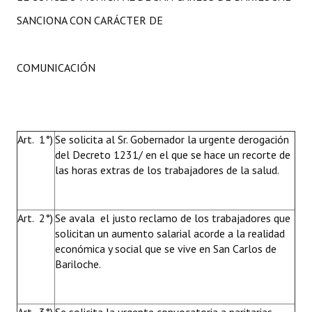
SANCIONA CON CARÁCTER DE
COMUNICACIÓN
Art. 1°)
Se solicita al Sr. Gobernador la urgente derogación
del Decreto 1231/ en el que se hace un recorte de
las horas extras de los trabajadores de la salud.
Art. 2°)
Se avala el justo reclamo de los trabajadores que
solicitan un aumento salarial acorde a la realidad
económica y social que se vive en San Carlos de
Bariloche.