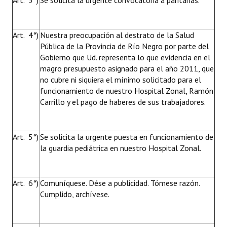
Art. 3°)
Se solicita la urgente convocatoria a paritarias.
Art. 4°)
Nuestra preocupación al destrato de la Salud
Pública de la Provincia de Río Negro por parte del
Gobierno que Ud. representa lo que evidencia en el
magro presupuesto asignado para el año 2011, que
no cubre ni siquiera el mínimo solicitado para el
funcionamiento de nuestro Hospital Zonal, Ramón
Carrillo y el pago de haberes de sus trabajadores.
Art. 5°)
Se solicita la urgente puesta en funcionamiento de
la guardia pediátrica en nuestro Hospital Zonal.
Art. 6°)
Comuníquese. Dése a publicidad. Tómese razón.
Cumplido, archívese.