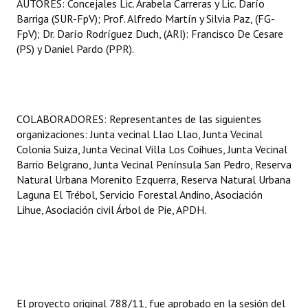
AUTORES: Concejales Lic. Arabela Carreras y Lic. Darío
Barriga (SUR-FpV); Prof. Alfredo Martín y Silvia Paz, (FG-
FpV); Dr. Darío Rodríguez Duch, (ARI): Francisco De Cesare
(PS) y Daniel Pardo (PPR).
COLABORADORES: Representantes de las siguientes
organizaciones: Junta vecinal Llao Llao, Junta Vecinal
Colonia Suiza, Junta Vecinal Villa Los Coihues, Junta Vecinal
Barrio Belgrano, Junta Vecinal Península San Pedro, Reserva
Natural Urbana Morenito Ezquerra, Reserva Natural Urbana
Laguna El Trébol, Servicio Forestal Andino, Asociación
Lihue, Asociación civil Árbol de Pie, APDH.
El proyecto original 788/11, fue aprobado en la sesión del