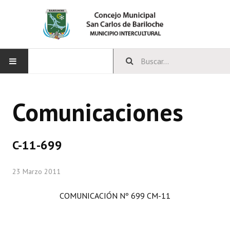
INICIO
Comunicaciones
CONCEJO
Bloques Políticos
C-11-699
Integrantes del Concejo
23 Marzo 2011
Comisiones Permanentes
COMUNICACIÓN Nº 699 CM-11
Comisiones Especiales
Concejales Mandato Cumplido