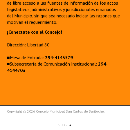
de libre acceso a las fuentes de información de los actos
legislativos, administrativos y jurisdiccionales emanados
del Municipio, sin que sea necesario indicar las razones que
motivan el requerimiento.
¡Conectate con el Concejo!
Dirección: Libertad 80
■Mesa de Entrada:
294-4143579
■Subsecretaría de Comunicación Institucional:
294-
4144703
Copyright © 2026 Concejo Municipal San Carlos de Bariloche.
SUBIR ▲