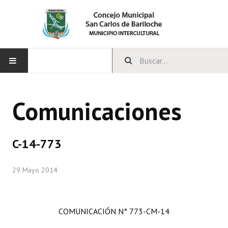
INICIO
Comunicaciones
CONCEJO
Bloques Políticos
C-14-773
Integrantes del Concejo
29 Mayo 2014
Comisiones Permanentes
Comisiones Especiales
COMUNICACIÓN N° 773-CM-14
Concejales Mandato Cumplido