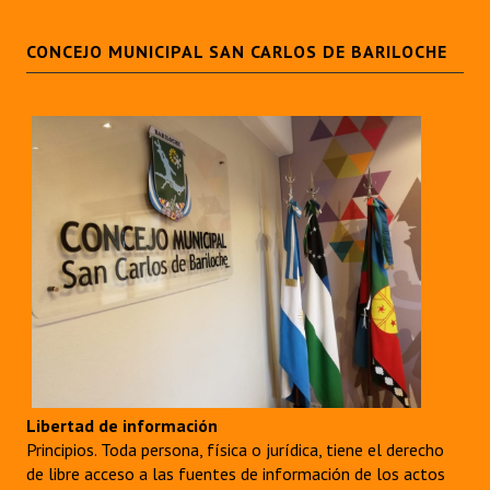
Huéspedes de Honor - Registro
CONCEJO MUNICIPAL SAN CARLOS DE BARILOCHE
Antiguos Pobladores - Registro
Reconocimientos - Registro
Bariloche, Municipio intercultural
Entrega de distinciones
REFORMA DE LA CARTA ORGÁNICA
Libertad de información
Principios. Toda persona, física o jurídica, tiene el derecho
de libre acceso a las fuentes de información de los actos