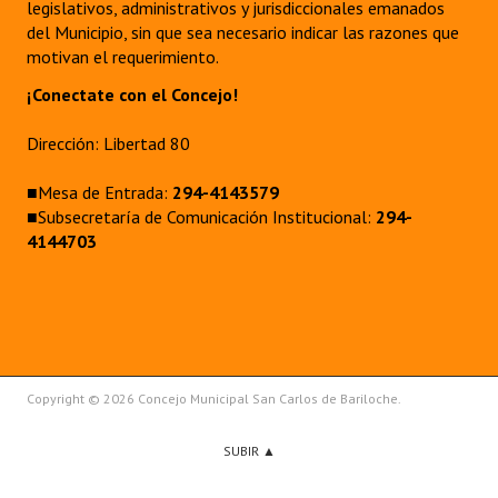
legislativos, administrativos y jurisdiccionales emanados
del Municipio, sin que sea necesario indicar las razones que
motivan el requerimiento.
¡Conectate con el Concejo!
Dirección: Libertad 80
■Mesa de Entrada:
294-4143579
■Subsecretaría de Comunicación Institucional:
294-
4144703
Copyright © 2026 Concejo Municipal San Carlos de Bariloche.
SUBIR ▲