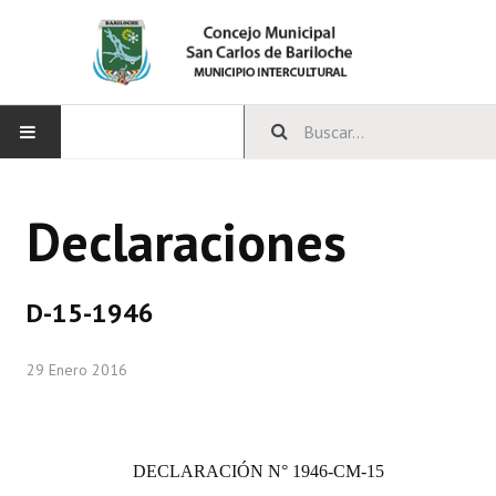
INICIO
Declaraciones
CONCEJO
Bloques Políticos
D-15-1946
Integrantes del Concejo
29 Enero 2016
Comisiones Permanentes
Comisiones Especiales
DECLARACIÓN
N° 1946-CM-15
Concejales Mandato Cumplido