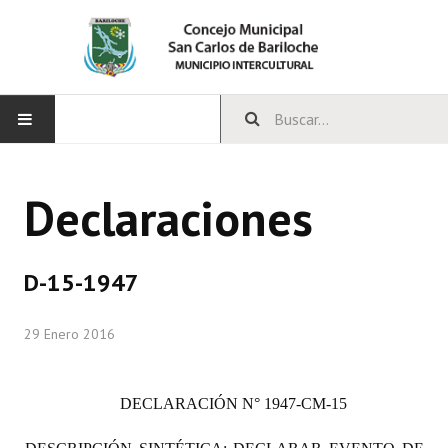
INICIO
Declaraciones
CONCEJO
Bloques Políticos
D-15-1947
Integrantes del Concejo
29 Enero 2016
Comisiones Permanentes
Comisiones Especiales
DECLARACIÓN
N° 1947-CM-15
Concejales Mandato Cumplido