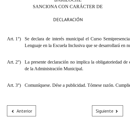
SANCIONA CON CARÁCTER DE
DECLARACIÓN
Art. 1°)
Se declara de interés municipal el Curso Semipresenci
Lenguaje en la Escuela Inclusiva que se desarrollará en n
Art. 2°)
La presente declaración no implica la obligatoriedad de 
de la Administración Municipal.
Art. 3°)
Comuníquese. Dése a publicidad. Tómese razón. Cumplid
Anterior
Siguiente