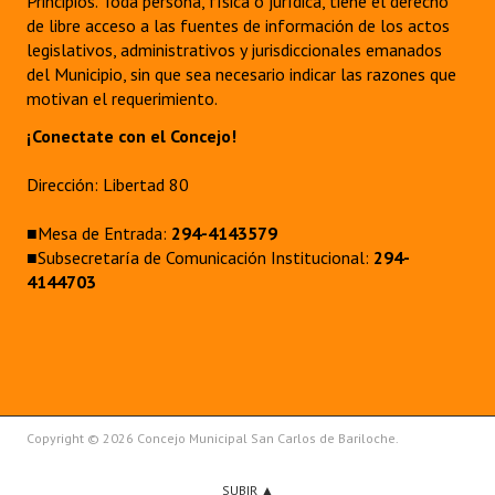
Principios. Toda persona, física o jurídica, tiene el derecho
de libre acceso a las fuentes de información de los actos
legislativos, administrativos y jurisdiccionales emanados
del Municipio, sin que sea necesario indicar las razones que
motivan el requerimiento.
¡Conectate con el Concejo!
Dirección: Libertad 80
■Mesa de Entrada:
294-4143579
■Subsecretaría de Comunicación Institucional:
294-
4144703
Copyright © 2026 Concejo Municipal San Carlos de Bariloche.
SUBIR ▲