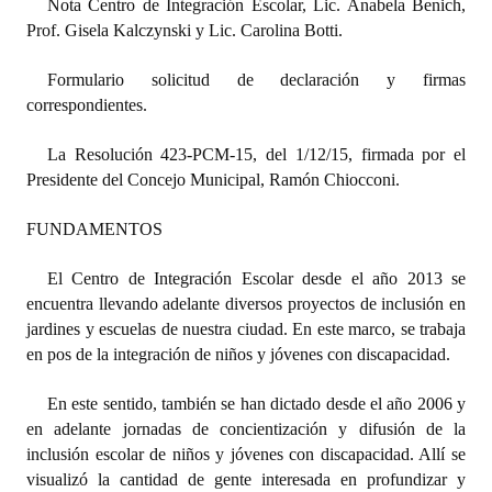
Nota Centro de Integración Escolar, Lic. Anabela Benich,
Prof. Gisela Kalczynski y Lic. Carolina Botti.
Dictámenes Asesoría Letrada
Formulario solicitud de declaración y firmas
Actas de Sesión
correspondientes.
Informes de Unidad Coordinadora
La Resolución 423-PCM-15, del 1/12/15, firmada por el
Ejecución Presupuestaria
Presidente del Concejo Municipal, Ramón Chiocconi.
Actas de Audiencias Públicas
FUNDAMENTOS
NORMATIVA
El Centro de Integración Escolar desde el año 2013 se
encuentra llevando adelante diversos proyectos de inclusión en
Comunicaciones
jardines y escuelas de nuestra ciudad. En este marco, se trabaja
en pos de la integración de niños y jóvenes con discapacidad.
Declaraciones
En este sentido, también se han dictado desde el año 2006 y
Resoluciones
en adelante jornadas de concientización y difusión de la
inclusión escolar de niños y jóvenes con discapacidad. Allí se
Resoluciones de Presidencia
visualizó la cantidad de gente interesada en profundizar y