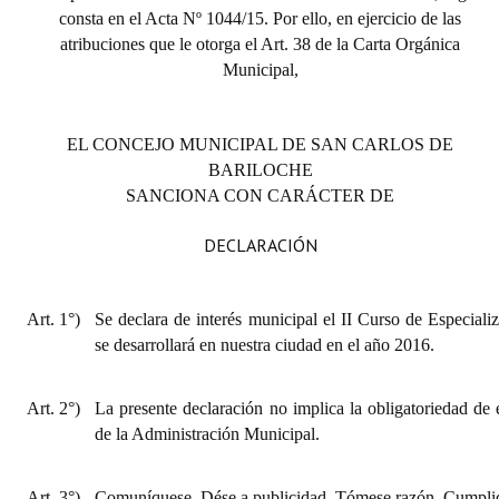
consta en el Acta Nº 1044/15. Por ello, en ejercicio de las
atribuciones que le otorga el Art. 38 de la Carta Orgánica
Municipal,
EL CONCEJO MUNICIPAL DE SAN CARLOS DE
BARILOCHE
SANCIONA CON CARÁCTER DE
DECLARACIÓN
Art. 1°)
Se declara de interés municipal el II Curso de Especiali
se desarrollará en nuestra ciudad en el año 2016.
Art. 2°)
La presente declaración no implica la obligatoriedad de 
de la Administración Municipal.
Art. 3°)
Comuníquese. Dése a publicidad. Tómese razón. Cumplid