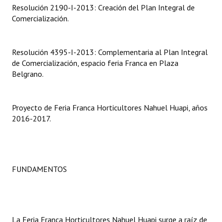
Resolución 2190-I-2013: Creación del Plan Integral de
Comercialización.
Dictámenes Asesoría Letrada
Actas de Sesión
Resolución 4395-I-2013: Complementaria al Plan Integral
Informes de Unidad Coordinadora
de Comercialización, espacio feria Franca en Plaza
Belgrano.
Ejecución Presupuestaria
Actas de Audiencias Públicas
Proyecto de Feria Franca Horticultores Nahuel Huapi, años
2016-2017.
NORMATIVA
Comunicaciones
Declaraciones
FUNDAMENTOS
Resoluciones
Resoluciones de Presidencia
La Feria Franca Horticultores Nahuel Huapi surge a raíz de