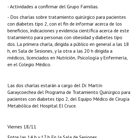
- Actividades a confirmar del Grupo Familias.
- Dos charlas sobre tratamiento quirúrgico para pacientes
con diabetes tipo 2, con el fin de informar acerca de los
beneficios, indicaciones y evidencia científica acerca de este
tratamiento para personas con obesidad y diabetes tipo
dos. La primera charla, dirigida a público en general a las 18
h, en Sala de Sesiones, y la otra a las 20 h dirigida a
médicos, licenciados en Nutrición, Psicología y Enfermería,
en el Colegio Médico.
Las dos charlas estarán a cargo del Dr. Martín
Garaycoechea del Programa de Tratamiento Quirúrgico para
pacientes con diabetes tipo 2, del Equipo Médico de Cirugía
Metabólica del Hospital El Cruce.
Viernes 18/11
Entre las 14 h y 17 h En la Sala de Sesiones.