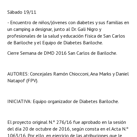
Sábado 19/11
- Encuentro de niños/jóvenes con diabetes y sus familias en
un camping a designar, junto al Dr. Gali Nigro y
profesionales de la salud y educación física de San Carlos
de Bariloche y el Equipo de Diabetes Bariloche.
Cierre Semana de DMD 2016 San Carlos de Bariloche.
AUTORES: Concejales Ramón Chiocconi, Ana Marks y Daniel
Natapof (FPV).
INICIATIVA: Equipo organizador de Diabetes Bariloche.
El proyecto original N.º 276/16 fue aprobado en la sesión
del día 20 de octubre de 2016, según consta en el Acta N.º
1063/16. Por ello, en ejercicio de las atribuciones que le