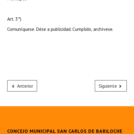
Art. 3°)
Comuníquese. Dése a publicidad. Cumplido, archívese.
Anterior
Siguiente
CONCEJO MUNICIPAL SAN CARLOS DE BARILOCHE