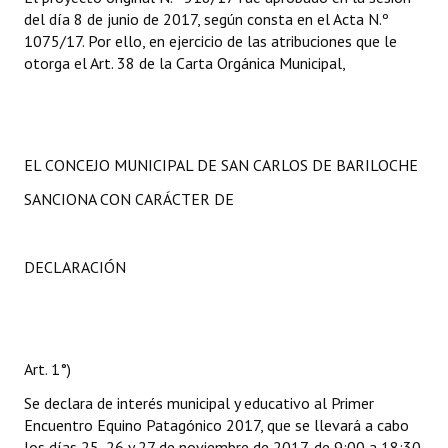
del día 8 de junio de 2017, según consta en el Acta N.º
1075/17. Por ello, en ejercicio de las atribuciones que le
otorga el Art. 38 de la Carta Orgánica Municipal,
EL CONCEJO MUNICIPAL DE SAN CARLOS DE BARILOCHE
SANCIONA CON CARÁCTER DE
DECLARACIÓN
Art. 1°)
Se declara de interés municipal y educativo al Primer
Encuentro Equino Patagónico 2017, que se llevará a cabo
los días 25, 26 y 27 de noviembre de 2017, de 9:00 a 18:30