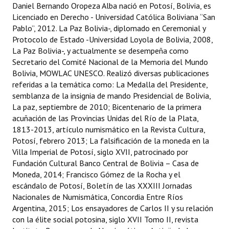
Daniel Bernando Oropeza Alba nació en Potosí, Bolivia, es
Licenciado en Derecho - Universidad Católica Boliviana “San
Pablo”, 2012. La Paz Bolivia-, diplomado en Ceremonial y
Protocolo de Estado -Universidad Loyola de Bolivia, 2008,
La Paz Bolivia-, y actualmente se desempeña como
Secretario del Comité Nacional de la Memoria del Mundo
Bolivia, MOWLAC UNESCO. Realizó diversas publicaciones
referidas a la temática como: La Medalla del Presidente,
semblanza de la insignia de mando Presidencial de Bolivia,
La paz, septiembre de 2010; Bicentenario de la primera
acuñación de las Provincias Unidas del Río de la Plata,
1813-2013, artículo numismático en la Revista Cultura,
Potosí, febrero 2013; La falsificación de la moneda en la
Villa Imperial de Potosí, siglo XVII, patrocinado por
Fundación Cultural Banco Central de Bolivia – Casa de
Moneda, 2014; Francisco Gómez de la Rocha y el
escándalo de Potosí, Boletín de las XXXIII Jornadas
Nacionales de Numismática, Concordia Entre Ríos
Argentina, 2015; Los ensayadores de Carlos II y su relación
con la élite social potosina, siglo XVII Tomo II, revista