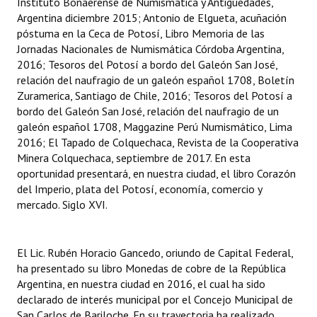
Instituto Bonaerense de Numismática y Antigüedades,
Argentina diciembre 2015; Antonio de Elgueta, acuñación
póstuma en la Ceca de Potosí, Libro Memoria de las
Jornadas Nacionales de Numismática Córdoba Argentina,
2016; Tesoros del Potosí a bordo del Galeón San José,
relación del naufragio de un galeón español 1708, Boletín
Zuramerica, Santiago de Chile, 2016; Tesoros del Potosí a
bordo del Galeón San José, relación del naufragio de un
galeón español 1708, Maggazine Perú Numismático, Lima
2016; El Tapado de Colquechaca, Revista de la Cooperativa
Minera Colquechaca, septiembre de 2017. En esta
oportunidad presentará, en nuestra ciudad, el libro Corazón
del Imperio, plata del Potosí, economía, comercio y
mercado. Siglo XVI.
El Lic. Rubén Horacio Gancedo, oriundo de Capital Federal,
ha presentado su libro Monedas de cobre de la República
Argentina, en nuestra ciudad en 2016, el cual ha sido
declarado de interés municipal por el Concejo Municipal de
San Carlos de Bariloche. En su trayectoria ha realizado