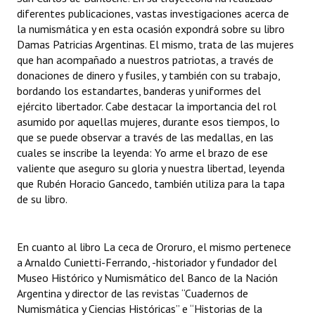
diferentes publicaciones, vastas investigaciones acerca de
la numismática y en esta ocasión expondrá sobre su libro
Damas Patricias Argentinas. El mismo, trata de las mujeres
que han acompañado a nuestros patriotas, a través de
donaciones de dinero y fusiles, y también con su trabajo,
bordando los estandartes, banderas y uniformes del
ejército libertador. Cabe destacar la importancia del rol
asumido por aquellas mujeres, durante esos tiempos, lo
que se puede observar a través de las medallas, en las
cuales se inscribe la leyenda: Yo arme el brazo de ese
valiente que aseguro su gloria y nuestra libertad, leyenda
que Rubén Horacio Gancedo, también utiliza para la tapa
de su libro.
En cuanto al libro La ceca de Ororuro, el mismo pertenece
a Arnaldo Cunietti-Ferrando, -historiador y fundador del
Museo Histórico y Numismático del Banco de la Nación
Argentina y director de las revistas “Cuadernos de
Numismática y Ciencias Históricas” e “Historias de la