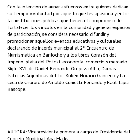
Con la intención de aunar esfuerzos entre quienes dedican
su tiempo y voluntad por aquello que les apasiona y entre
las instituciones públicas que tienen el compromiso de
fortalecer los vínculos en la comunidad y generar espacios
de participación, se considera necesario difundir y
promocionar aquellos eventos educativos y culturales,
declarando de interés municipal al 2º Encuentro de
Numismática en Bariloche y a los libros Corazón del
Imperio, plata del Potosí, economía, comercio y mercado.
Siglo XVI, de Daniel Bernando Oropeza Alba, Damas
Patricias Argentinas del Lic. Rubén Horacio Gancedo y La
ceca de Ororuro de Arnaldo Cunietti-Ferrando y Raúl Tapia
Bascope.
AUTORA: Vicepresidenta primera a cargo de Presidencia del
Concejo Municipal, Ana Marks.