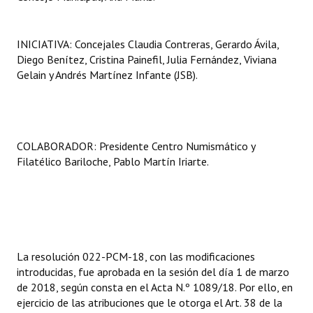
INICIATIVA: Concejales Claudia Contreras, Gerardo Ávila,
Diego Benítez, Cristina Painefil, Julia Fernández, Viviana
Gelain y Andrés Martínez Infante (JSB).
COLABORADOR: Presidente Centro Numismático y
Filatélico Bariloche, Pablo Martín Iriarte.
La resolución 022-PCM-18, con las modificaciones
introducidas, fue aprobada en la sesión del día 1 de marzo
de 2018, según consta en el Acta N.º 1089/18. Por ello, en
ejercicio de las atribuciones que le otorga el Art. 38 de la