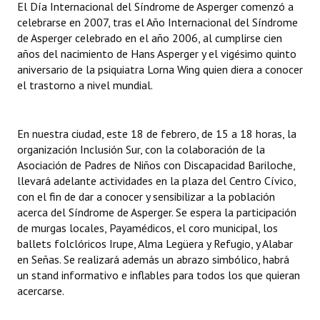
El Día Internacional del Síndrome de Asperger comenzó a
celebrarse en 2007, tras el Año Internacional del Síndrome
de Asperger celebrado en el año 2006, al cumplirse cien
años del nacimiento de Hans Asperger y el vigésimo quinto
aniversario de la psiquiatra Lorna Wing quien diera a conocer
el trastorno a nivel mundial.
En nuestra ciudad, este 18 de febrero, de 15 a 18 horas, la
organización Inclusión Sur, con la colaboración de la
Asociación de Padres de Niños con Discapacidad Bariloche,
llevará adelante actividades en la plaza del Centro Cívico,
con el fin de dar a conocer y sensibilizar a la población
acerca del Síndrome de Asperger. Se espera la participación
de murgas locales, Payamédicos, el coro municipal, los
ballets folclóricos Irupe, Alma Legüera y Refugio, y Alabar
en Señas. Se realizará además un abrazo simbólico, habrá
un stand informativo e inflables para todos los que quieran
acercarse.