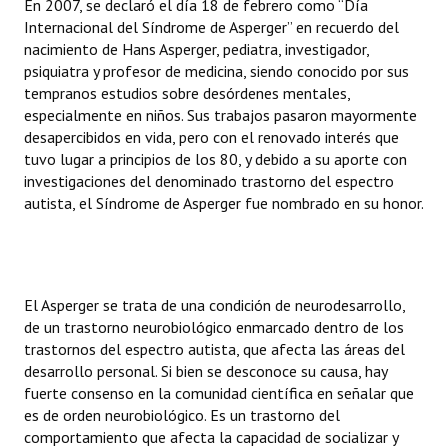
En 2007, se declaró el día 18 de febrero como “Día
Huéspedes de Honor - Registro
Internacional del Síndrome de Asperger” en recuerdo del
nacimiento de Hans Asperger, pediatra, investigador,
Antiguos Pobladores - Registro
psiquiatra y profesor de medicina, siendo conocido por sus
tempranos estudios sobre desórdenes mentales,
Reconocimientos - Registro
especialmente en niños. Sus trabajos pasaron mayormente
desapercibidos en vida, pero con el renovado interés que
Bariloche, Municipio intercultural
tuvo lugar a principios de los 80, y debido a su aporte con
investigaciones del denominado trastorno del espectro
Entrega de distinciones
autista, el Síndrome de Asperger fue nombrado en su honor.
REFORMA DE LA CARTA ORGÁNICA
El Asperger se trata de una condición de neurodesarrollo,
de un trastorno neurobiológico enmarcado dentro de los
trastornos del espectro autista, que afecta las áreas del
desarrollo personal. Si bien se desconoce su causa, hay
fuerte consenso en la comunidad científica en señalar que
es de orden neurobiológico. Es un trastorno del
comportamiento que afecta la capacidad de socializar y