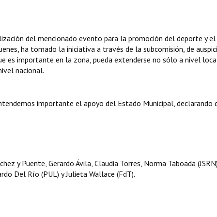
alización del mencionado evento para la promoción del deporte y el
uenes, ha tomado la iniciativa a través de la subcomisión, de auspici
que es importante en la zona, pueda extenderse no sólo a nivel loca
ivel nacional.
entendemos importante el apoyo del Estado Municipal, declarando 
ez y Puente, Gerardo Ávila, Claudia Torres, Norma Taboada (JSRN),
do Del Río (PUL) y Julieta Wallace (FdT).