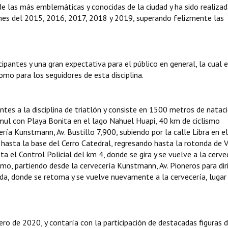
de las más emblemáticas y conocidas de la ciudad y ha sido realizad
ciones del 2015, 2016, 2017, 2018 y 2019, superando felizmente las
ipantes y una gran expectativa para el público en general, la cual 
omo para los seguidores de esta disciplina.
tes a la disciplina de triatlón y consiste en 1500 metros de natac
mul con Playa Bonita en el lago Nahuel Huapi, 40 km de ciclismo
ía Kunstmann, Av. Bustillo 7,900, subiendo por la calle Libra en el
se hasta la base del Cerro Catedral, regresando hasta la rotonda de 
ta el Control Policial del km 4, donde se gira y se vuelve a la cerve
, partiendo desde la cervecería Kunstmann, Av. Pioneros para diri
da, donde se retoma y se vuelve nuevamente a la cervecería, lugar 
ro de 2020, y contaría con la participación de destacadas figuras d