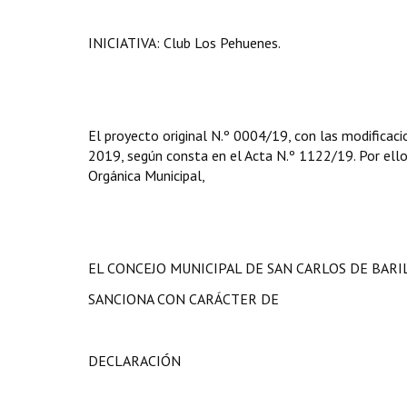
INICIATIVA: Club Los Pehuenes.
El proyecto original N.º 0004/19, con las modificaci
2019, según consta en el Acta N.º 1122/19. Por ello, 
Orgánica Municipal,
EL CONCEJO MUNICIPAL DE SAN CARLOS DE BAR
SANCIONA CON CARÁCTER DE
DECLARACIÓN