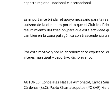
deporte regional, nacional e internacional.
Es importante brindar el apoyo necesario para la re
turismo de la ciudad; es por ello que el Club los Peh
resurgimiento del triatlón, para que esta actividad 
también en la zona patagónica con trascendencia a n
Por éste motivo y por lo anteriormente expuesto, 
interés municipal y deportivo dicho evento.
AUTORES: Concejales Natalia Almonacid, Carlos Sánch
Cárdenas (BxC), Pablo Chamatropulos (POBAR), Gerar