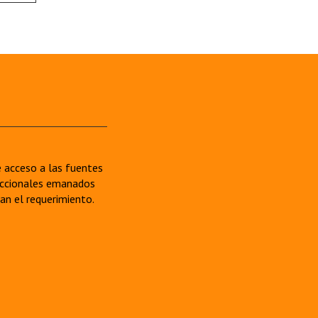
re acceso a las fuentes
sdiccionales emanados
van el requerimiento.