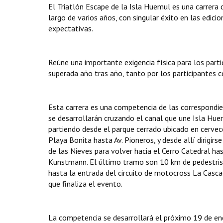
El Triatlón Escape de la Isla Huemul es una carrera 
largo de varios años, con singular éxito en las edi
expectativas.
Reúne una importante exigencia física para los partic
superada año tras año, tanto por los participantes c
Esta carrera es una competencia de las correspondien
se desarrollarán cruzando el canal que une Isla Hue
partiendo desde el parque cerrado ubicado en cervecer
Playa Bonita hasta Av. Pioneros, y desde allí dirigir
de las Nieves para volver hacia el Cerro Catedral has
Kunstmann. El último tramo son 10 km de pedestrismo
hasta la entrada del circuito de motocross La Casca
que finaliza el evento.
La competencia se desarrollará el próximo 19 de ene