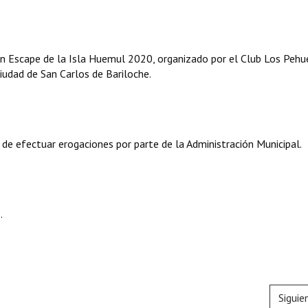
lón Escape de la Isla Huemul 2020, organizado por el Club Los Pehu
iudad de San Carlos de Bariloche.
 de efectuar erogaciones por parte de la Administración Municipal.
.
Siguie