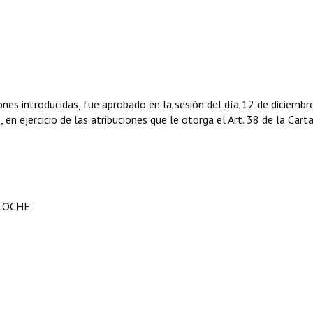
ones introducidas, fue aprobado en la sesión del día 12 de diciembr
en ejercicio de las atribuciones que le otorga el Art. 38 de la Cart
ILOCHE