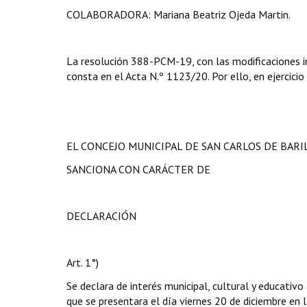
COLABORADORA: Mariana Beatriz Ojeda Martin.
La resolución 388-PCM-19, con las modificaciones i
consta en el Acta N.º 1123/20. Por ello, en ejercicio
EL CONCEJO MUNICIPAL DE SAN CARLOS DE BAR
SANCIONA CON CARÁCTER DE
DECLARACIÓN
Art. 1°)
Se declara de interés municipal, cultural y educativo
que se presentara el día viernes 20 de diciembre en 