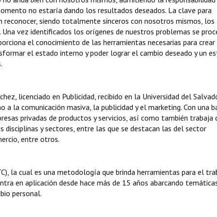
 momento no estaría dando los resultados deseados. La clave para
en reconocer, siendo totalmente sinceros con nosotros mismos, los
. Una vez identificados los orígenes de nuestros problemas se pro
porciona el conocimiento de las herramientas necesarias para crear
sformar el estado interno y poder lograr el cambio deseado y un e
.
nchez, licenciado en Publicidad, recibido en la Universidad del Salvad
o a la comunicación masiva, la publicidad y el marketing. Con una b
presas privadas de productos y servicios, así como también trabaja
disciplinas y sectores, entre las que se destacan las del sector
ercio, entre otros.
C), la cual es una metodología que brinda herramientas para el tra
ntra en aplicación desde hace más de 15 años abarcando temátic
bio personal.