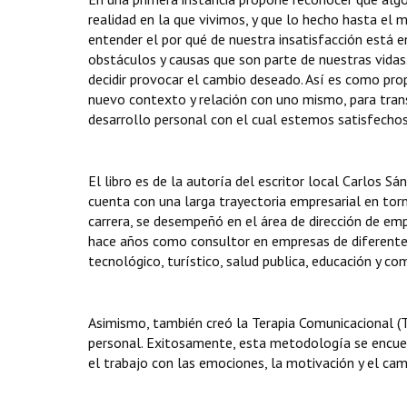
realidad en la que vivimos, y que lo hecho hasta el
entender el por qué de nuestra insatisfacción está 
obstáculos y causas que son parte de nuestras vidas
decidir provocar el cambio deseado. Así es como pro
nuevo contexto y relación con uno mismo, para tran
desarrollo personal con el cual estemos satisfechos
El libro es de la autoría del escritor local Carlos Sá
cuenta con una larga trayectoria empresarial en torn
carrera, se desempeñó en el área de dirección de em
hace años como consultor en empresas de diferentes 
tecnológico, turístico, salud publica, educación y com
Asimismo, también creó la Terapia Comunicacional (T
personal. Exitosamente, esta metodología se encue
el trabajo con las emociones, la motivación y el cam