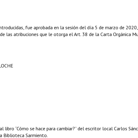
ntroducidas, fue aprobada en la sesión del día 5 de marzo de 2020
 de las atribuciones que le otorga el Art. 38 de la Carta Orgánica Mu
ILOCHE
 al libro “Cómo se hace para cambiar?” del escritor local Carlos Sán
la Biblioteca Sarmiento.