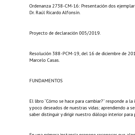
Ordenanza 2738-CM-16: Presentación dos ejemplares p
Dr. Raúl Ricardo Alfonsín.
Proyecto de declaración 005/2019.
Resolución 388-PCM-19, del 16 de diciembre de 2019
Marcelo Casas.
FUNDAMENTOS
El libro “Cómo se hace para cambiar?” responde a la
y poco deseados de nuestras vidas; aprendiendo a ser
saber distinguir y dirigir nuestro diálogo interior para
En una primera instancia propone reconocer que alg