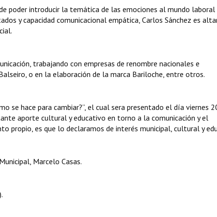
de poder introducir la temática de las emociones al mundo laboral
sultados y capacidad comunicacional empática, Carlos Sánchez es al
ial.
icación, trabajando con empresas de renombre nacionales e
alseiro, o en la elaboración de la marca Bariloche, entre otros.
mo se hace para cambiar?”, el cual sera presentado el día viernes 2
ante aporte cultural y educativo en torno a la comunicación y el
 propio, es que lo declaramos de interés municipal, cultural y edu
Municipal, Marcelo Casas.
.