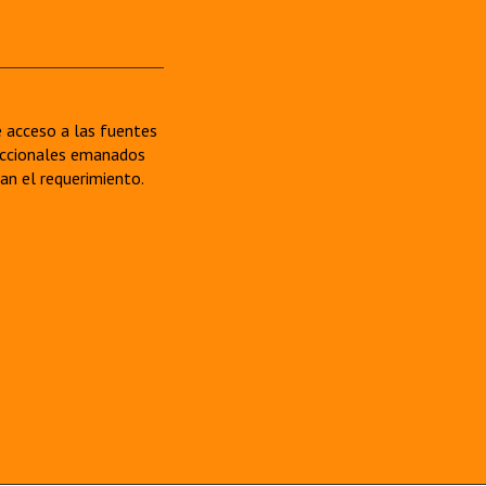
re acceso a las fuentes
sdiccionales emanados
van el requerimiento.