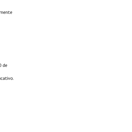
tamente
0 de
cativo.