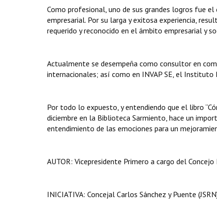
Como profesional, uno de sus grandes logros fue el 
empresarial. Por su larga y exitosa experiencia, re
requerido y reconocido en el ámbito empresarial y soc
Actualmente se desempeña como consultor en comun
internacionales; así como en INVAP SE, el Instituto B
Por todo lo expuesto, y entendiendo que el libro “Có
diciembre en la Biblioteca Sarmiento, hace un import
entendimiento de las emociones para un mejoramiento
AUTOR: Vicepresidente Primero a cargo del Concejo 
INICIATIVA: Concejal Carlos Sánchez y Puente (JSRN)