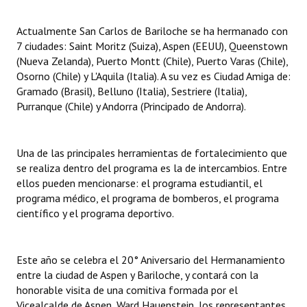
Actualmente San Carlos de Bariloche se ha hermanado con
7 ciudades: Saint Moritz (Suiza), Aspen (EEUU), Queenstown
(Nueva Zelanda), Puerto Montt (Chile), Puerto Varas (Chile),
Osorno (Chile) y L'Aquila (Italia). A su vez es Ciudad Amiga de:
Gramado (Brasil), Belluno (Italia), Sestriere (Italia),
Purranque (Chile) y Andorra (Principado de Andorra).
Una de las principales herramientas de fortalecimiento que
se realiza dentro del programa es la de intercambios. Entre
ellos pueden mencionarse: el programa estudiantil, el
programa médico, el programa de bomberos, el programa
científico y el programa deportivo.
Este año se celebra el 20° Aniversario del Hermanamiento
entre la ciudad de Aspen y Bariloche, y contará con la
honorable visita de una comitiva formada por el
Vicealcalde de Aspen, Ward Hauenstein, los representantes