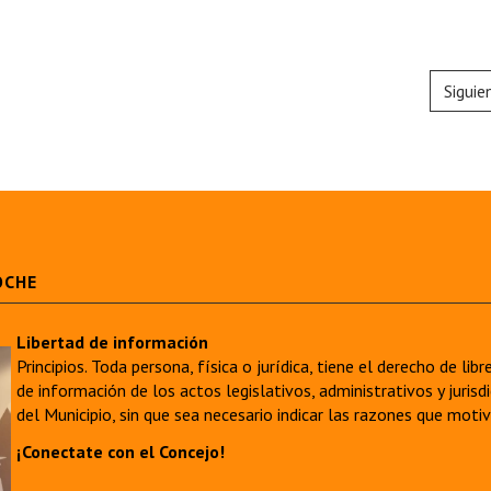
Siguie
OCHE
Libertad de información
Principios. Toda persona, física o jurídica, tiene el derecho de lib
de información de los actos legislativos, administrativos y juri
del Municipio, sin que sea necesario indicar las razones que moti
¡Conectate con el Concejo!