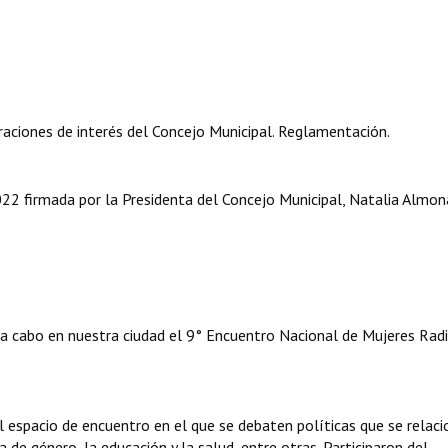
aciones de interés del Concejo Municipal. Reglamentación.
 firmada por la Presidenta del Concejo Municipal, Natalia Almona
 a cabo en nuestra ciudad el 9° Encuentro Nacional de Mujeres Rad
l espacio de encuentro en el que se debaten políticas que se relac
a de género, la educación y la salud, entre otras. Participaron del