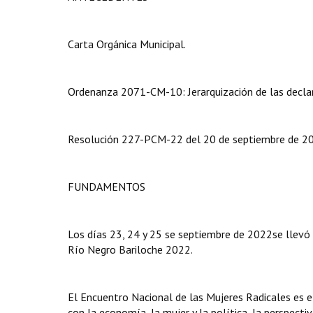
Carta Orgánica Municipal.
Ordenanza 2071-CM-10: Jerarquización de las declar
Resolución 227-PCM-22 del 20 de septiembre de 2022
FUNDAMENTOS
Los días 23, 24 y 25 se septiembre de 2022se llevó
Río Negro Bariloche 2022.
El Encuentro Nacional de las Mujeres Radicales es e
con la economía, la mujer y la política, la perspectiv