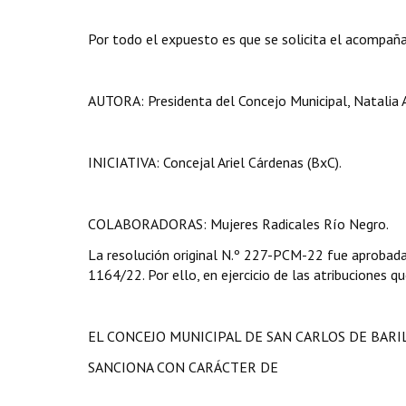
Por todo el expuesto es que se solicita el acompañ
AUTORA: Presidenta del Concejo Municipal, Natalia 
INICIATIVA: Concejal Ariel Cárdenas (BxC).
COLABORADORAS: Mujeres Radicales Río Negro.
La resolución original N.º 227-PCM-22 fue aprobada 
1164/22. Por ello, en ejercicio de las atribuciones qu
EL CONCEJO MUNICIPAL DE SAN CARLOS DE BAR
SANCIONA CON CARÁCTER DE