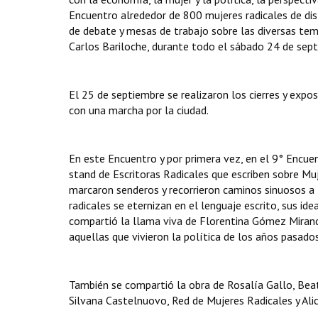
Encuentro alrededor de 800 mujeres radicales de dist
de debate y mesas de trabajo sobre las diversas tem
Carlos Bariloche, durante todo el sábado 24 de sept
El 25 de septiembre se realizaron los cierres y expos
con una marcha por la ciudad.
En este Encuentro y por primera vez, en el 9° Encu
stand de Escritoras Radicales que escriben sobre Mu
marcaron senderos y recorrieron caminos sinuosos a l
radicales se eternizan en el lenguaje escrito, sus id
compartió la llama viva de Florentina Gómez Miranda
aquellas que vivieron la política de los años pasado
También se compartió la obra de Rosalía Gallo, Beatri
Silvana Castelnuovo, Red de Mujeres Radicales y Ali