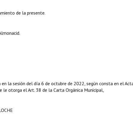
amiento de la presente.
Almonacid.
en la sesión del día 6 de octubre de 2022, según consta en el Act
e le otorga el Art. 38 de la Carta Orgánica Municipal,
ILOCHE