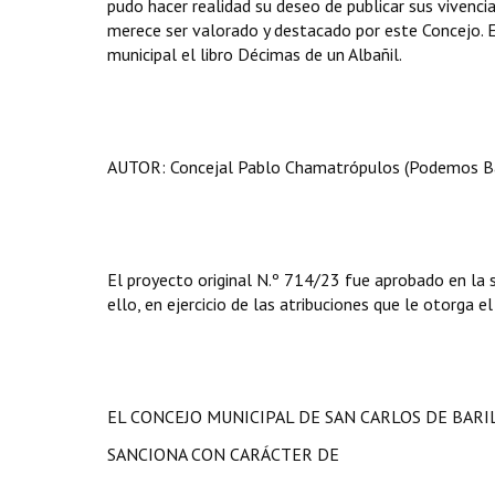
pudo hacer realidad su deseo de publicar sus vivenci
merece ser valorado y destacado por este Concejo. 
municipal el libro Décimas de un Albañil.
AUTOR: Concejal Pablo Chamatrópulos (Podemos Ba
El proyecto original N.º 714/23 fue aprobado en la s
ello, en ejercicio de las atribuciones que le otorga e
EL CONCEJO MUNICIPAL DE SAN CARLOS DE BAR
SANCIONA CON CARÁCTER DE