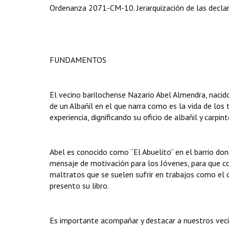
Ordenanza 2071-CM-10. Jerarquización de las declar
FUNDAMENTOS
El vecino barilochense Nazario Abel Almendra, nacido
de un Albañil en el que narra como es la vida de los
experiencia, dignificando su oficio de albañil y carpint
Abel es conocido como “El Abuelito” en el barrio don
mensaje de motivación para los Jóvenes, para que co
maltratos que se suelen sufrir en trabajos como el 
presento su libro.
Es importante acompañar y destacar a nuestros veci