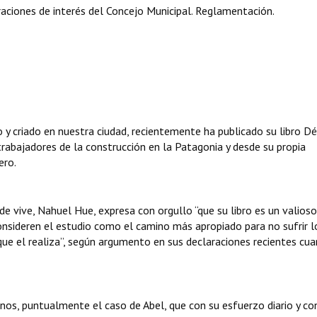
aciones de interés del Concejo Municipal. Reglamentación.
 y criado en nuestra ciudad, recientemente ha publicado su libro D
 trabajadores de la construcción en la Patagonia y desde su propia
ero.
de vive, Nahuel Hue, expresa con orgullo “que su libro es un valioso
nsideren el estudio como el camino más apropiado para no sufrir l
que el realiza”, según argumento en sus declaraciones recientes cu
nos, puntualmente el caso de Abel, que con su esfuerzo diario y c