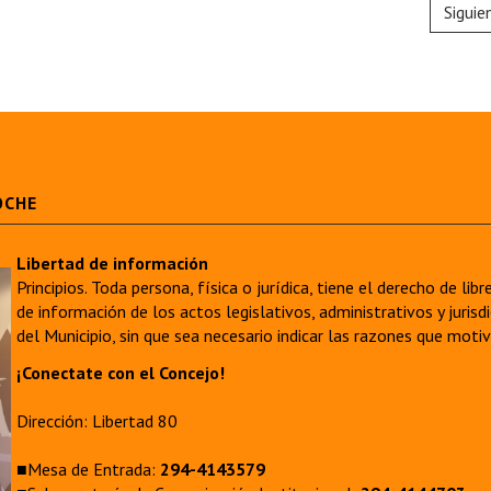
Siguie
OCHE
Libertad de información
Principios. Toda persona, física o jurídica, tiene el derecho de lib
de información de los actos legislativos, administrativos y juri
del Municipio, sin que sea necesario indicar las razones que moti
¡Conectate con el Concejo!
Dirección: Libertad 80
■Mesa de Entrada:
294-4143579