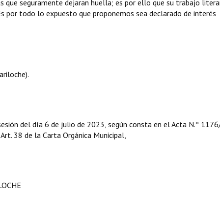
as que seguramente dejaran huella; es por ello que su trabajo litera
Es por todo lo expuesto que proponemos sea declarado de interés
riloche).
esión del día 6 de julio de 2023, según consta en el Acta N.º 1176
l Art. 38 de la Carta Orgánica Municipal,
ILOCHE