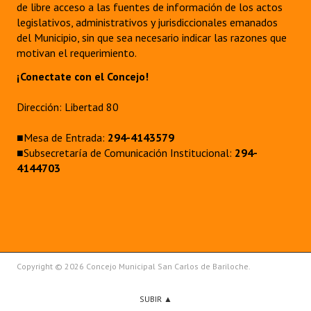
de libre acceso a las fuentes de información de los actos
legislativos, administrativos y jurisdiccionales emanados
del Municipio, sin que sea necesario indicar las razones que
motivan el requerimiento.
¡Conectate con el Concejo!
Dirección: Libertad 80
■Mesa de Entrada:
294-4143579
■Subsecretaría de Comunicación Institucional:
294-
4144703
Copyright © 2026 Concejo Municipal San Carlos de Bariloche.
SUBIR ▲