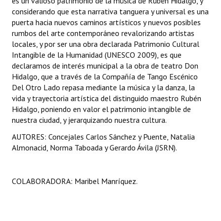
es un valioso patrimonio de la música de Rubén Hidalgo, y
considerando que esta narrativa tanguera y universal es una
puerta hacia nuevos caminos artísticos y nuevos posibles
rumbos del arte contemporáneo revalorizando artistas
locales, y por ser una obra declarada Patrimonio Cultural
Intangible de la Humanidad (UNESCO 2009), es que
declaramos de interés municipal a la obra de teatro Don
Hidalgo, que a través de la Compañía de Tango Escénico
Del Otro Lado repasa mediante la música y la danza, la
vida y trayectoria artística del distinguido maestro Rubén
Hidalgo, poniendo en valor el patrimonio intangible de
nuestra ciudad, y jerarquizando nuestra cultura.
AUTORES: Concejales Carlos Sánchez y Puente, Natalia
Almonacid, Norma Taboada y Gerardo Ávila (JSRN).
COLABORADORA: Maribel Manríquez.