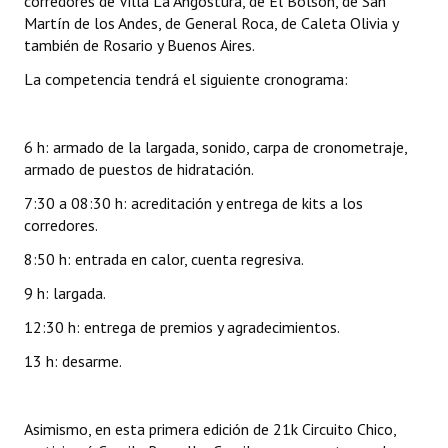
corredores de Villa La Angostura, de El Bolsón, de San
Martín de los Andes, de General Roca, de Caleta Olivia y
también de Rosario y Buenos Aires.
La competencia tendrá el siguiente cronograma:
6 h: armado de la largada, sonido, carpa de cronometraje,
armado de puestos de hidratación.
7:30 a 08:30 h: acreditación y entrega de kits a los
corredores.
8:50 h: entrada en calor, cuenta regresiva.
9 h: largada.
12:30 h: entrega de premios y agradecimientos.
13 h: desarme.
Asimismo, en esta primera edición de 21k Circuito Chico,