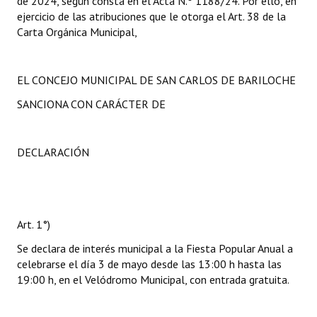
de 2024, según consta en el Acta N.º 1188/24. Por ello, en
ejercicio de las atribuciones que le otorga el Art. 38 de la
Carta Orgánica Municipal,
EL CONCEJO MUNICIPAL DE SAN CARLOS DE BARILOCHE
SANCIONA CON CARÁCTER DE
DECLARACIÓN
Art. 1°)
Se declara de interés municipal a la Fiesta Popular Anual a
celebrarse el día 3 de mayo desde las 13:00 h hasta las
19:00 h, en el Velódromo Municipal, con entrada gratuita.