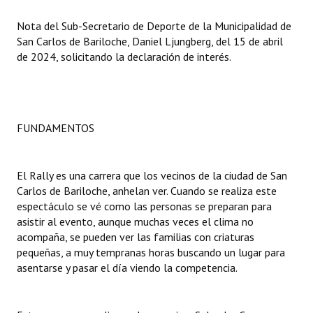
Nota del Sub-Secretario de Deporte de la Municipalidad de
Dictámenes Asesoría Letrada
San Carlos de Bariloche, Daniel Ljungberg, del 15 de abril
de 2024, solicitando la declaración de interés.
Actas de Sesión
Informes de Unidad Coordinadora
Ejecución Presupuestaria
FUNDAMENTOS
Actas de Audiencias Públicas
NORMATIVA
El Rally es una carrera que los vecinos de la ciudad de San
Carlos de Bariloche, anhelan ver. Cuando se realiza este
espectáculo se vé como las personas se preparan para
Comunicaciones
asistir al evento, aunque muchas veces el clima no
Declaraciones
acompaña, se pueden ver las familias con criaturas
pequeñas, a muy tempranas horas buscando un lugar para
Resoluciones
asentarse y pasar el día viendo la competencia.
Resoluciones de Presidencia