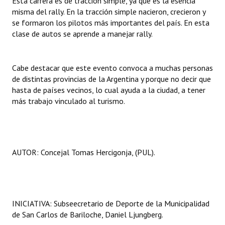
Esta carrera es de tracción simple, ya que es la esencia
misma del rally. En la tracción simple nacieron, crecieron y
se formaron los pilotos más importantes del país. En esta
clase de autos se aprende a manejar rally.
Cabe destacar que este evento convoca a muchas personas
de distintas provincias de la Argentina y porque no decir que
hasta de países vecinos, lo cual ayuda a la ciudad, a tener
más trabajo vinculado al turismo.
AUTOR: Concejal Tomas Hercigonja, (PUL).
INICIATIVA: Subseecretario de Deporte de la Municipalidad
de San Carlos de Bariloche, Daniel Ljungberg.