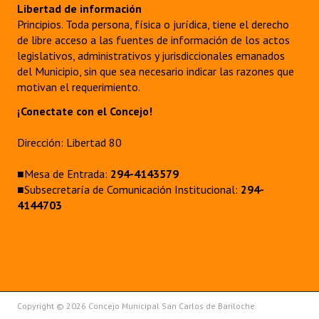
Libertad de información
Principios. Toda persona, física o jurídica, tiene el derecho
de libre acceso a las fuentes de información de los actos
legislativos, administrativos y jurisdiccionales emanados
del Municipio, sin que sea necesario indicar las razones que
motivan el requerimiento.
¡Conectate con el Concejo!
Dirección: Libertad 80
■Mesa de Entrada:
294-4143579
■Subsecretaría de Comunicación Institucional:
294-
4144703
Copyright © 2026 Concejo Municipal San Carlos de Bariloche.