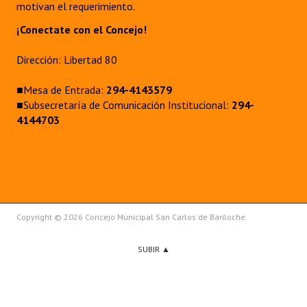
motivan el requerimiento.
¡Conectate con el Concejo!
Dirección: Libertad 80
■Mesa de Entrada:
294-4143579
■Subsecretaría de Comunicación Institucional:
294-
4144703
Copyright © 2026 Concejo Municipal San Carlos de Bariloche.
SUBIR ▲