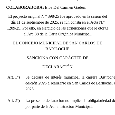
COLABORADORA:
Elba Del Carmen Gadea.
El proyecto original N.º 398/25 fue aprobado en la sesión del
día 11 de septiembre de 2025, según consta en el Acta N.º
1209/25. Por ello, en ejercicio de las atribuciones que le otorga
el Art. 38 de la Carta Orgánica Municipal,
EL CONCEJO MUNICIPAL DE SAN CARLOS DE
BARILOCHE
SANCIONA CON CARÁCTER DE
DECLARACIÓN
Art. 1°)
Se declara de interés municipal la carrera
Bariloc
edición 2025
a realizarse en San Carlos de Bariloche,
2025.
Art. 2°)
La presente declaración no implica la obligatoriedad d
por parte de la Administración Municipal.