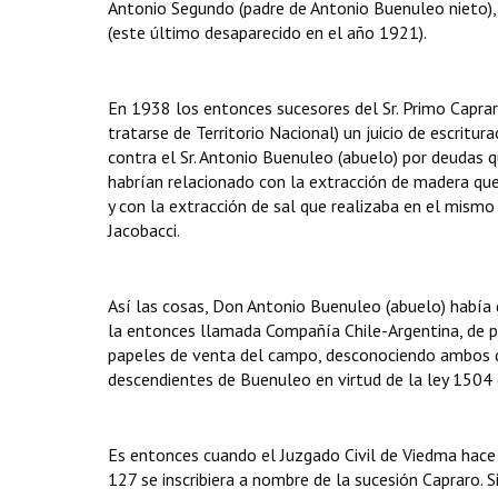
Antonio Segundo (padre de Antonio Buenuleo nieto), 
(este último desaparecido en el año 1921).
En 1938 los entonces sucesores del Sr. Primo Capraro
tratarse de Territorio Nacional) un juicio de escritu
contra el Sr. Antonio Buenuleo (abuelo) por deudas
habrían relacionado con la extracción de madera que 
y con la extracción de sal que realizaba en el mismo
Jacobacci.
Así las cosas, Don Antonio Buenuleo (abuelo) había
la entonces llamada Compañía Chile-Argentina, de p
papeles de venta del campo, desconociendo ambos qu
descendientes de Buenuleo en virtud de la ley 1504
Es entonces cuando el Juzgado Civil de Viedma hace 
127 se inscribiera a nombre de la sucesión Capraro.