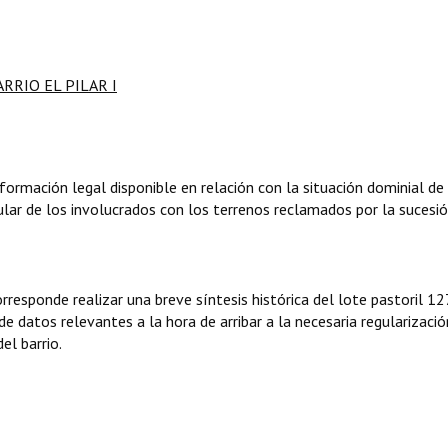
RRIO EL PILAR I
nformación legal disponible en relación con la situación dominial de
icular de los involucrados con los terrenos reclamados por la sucesi
rresponde realizar una breve síntesis histórica del lote pastoril 12
e datos relevantes a la hora de arribar a la necesaria regularizació
el barrio.