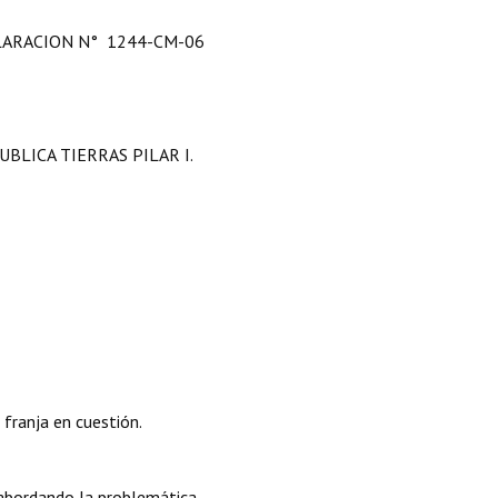
ARACION N° 1244-CM-06
BLICA TIERRAS PILAR I.
franja en cuestión.
 abordando la problemática.