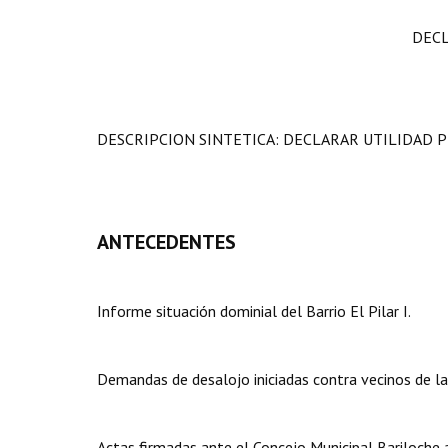
DECL
DESCRIPCION SINTETICA: DECLARAR UTILIDAD PU
ANTECEDENTES
Informe situación dominial del Barrio El Pilar I.
Demandas de desalojo iniciadas contra vecinos de la 
Actas firmadas ante el Concejo Municipal Bariloche