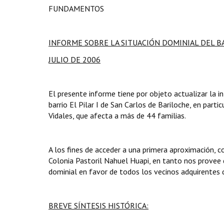
FUNDAMENTOS
INFORME SOBRE LA SITUACIÓN DOMINIAL DEL BA
JULIO DE 2006
El presente informe tiene por objeto actualizar la i
barrio El Pilar I de San Carlos de Bariloche, en part
Vidales, que afecta a más de 44 familias.
A los fines de acceder a una primera aproximación, co
Colonia Pastoril Nahuel Huapi, en tanto nos provee d
dominial en favor de todos los vecinos adquirentes d
BREVE SÍNTESIS HISTÓRICA: