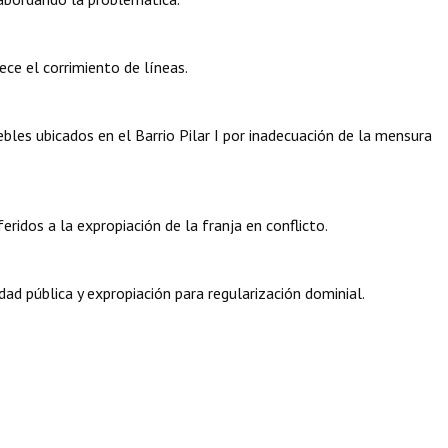
ce el corrimiento de líneas.
ebles ubicados en el Barrio Pilar I por inadecuación de la mensura
ridos a la expropiación de la franja en conflicto.
ad pública y expropiación para regularización dominial.