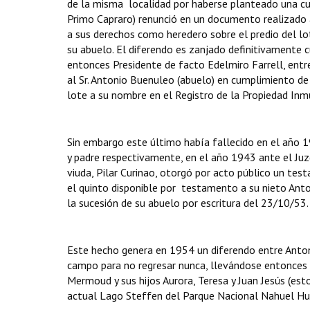
de la misma localidad por haberse planteado una cue
Primo Capraro) renunció en un documento realizado a
a sus derechos como heredero sobre el predio del lo
su abuelo. El diferendo es zanjado definitivamente c
entonces Presidente de facto Edelmiro Farrell, ent
al Sr. Antonio Buenuleo (abuelo) en cumplimiento d
lote a su nombre en el Registro de la Propiedad Inm
Sin embargo este último había fallecido en el año 19
y padre respectivamente, en el año 1943 ante el Juz
viuda, Pilar Curinao, otorgó por acto público un te
el quinto disponible por testamento a su nieto Ant
la sucesión de su abuelo por escritura del 23/10/53.
Este hecho genera en 1954 un diferendo entre Antoni
campo para no regresar nunca, llevándose entonces 
Mermoud y sus hijos Aurora, Teresa y Juan Jesús (es
actual Lago Steffen del Parque Nacional Nahuel Hu