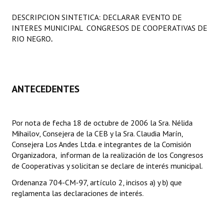
Programas
DESCRIPCION SINTETICA: DECLARAR EVENTO DE
INTERES MUNICIPAL CONGRESOS DE COOPERATIVAS DE
LEGISLACIÓN
RIO NEGRO
.
Constitución Nacional
Constitución Provincial
ANTECEDENTES
Carta Orgánica 2007
Reglamento Interno
Por nota de fecha 18 de octubre de 2006 la Sra. Nélida
Mihailov, Consejera de la CEB y la Sra. Claudia Marín,
Digesto
Consejera Los Andes Ltda. e integrantes de la Comisión
Organizadora, informan de la realización de los Congresos
Organigrama
de Cooperativas y solicitan se declare de interés municipal.
DOCUMENTOS
Ordenanza 704-CM-97, artículo 2, incisos a) y b) que
reglamenta las declaraciones de interés.
Informes de Gestión
Proyectos Presentados