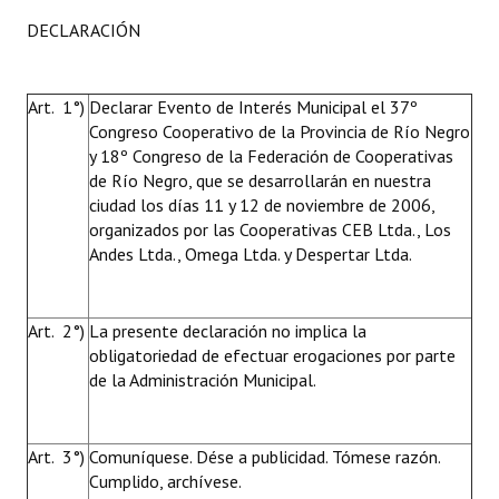
DECLARACIÓN
Art. 1°)
Declarar Evento de Interés Municipal
el 37º
Congreso Cooperativo de la Provincia de Río Negro
y 18º Congreso de la Federación de Cooperativas
de Río Negro, que se desarrollarán en nuestra
ciudad los días 11 y 12 de noviembre de 2006,
organizados por las Cooperativas CEB Ltda., Los
Andes Ltda., Omega Ltda. y Despertar Ltda.
Art. 2°)
La presente declaración no implica la
obligatoriedad de efectuar erogaciones por parte
de la Administración Municipal.
Art. 3°)
Comuníquese. Dése a publicidad. Tómese razón.
Cumplido, archívese.