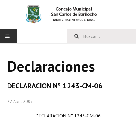
INICIO
Declaraciones
CONCEJO
Bloques Políticos
DECLARACION N° 1243-CM-06
Integrantes del Concejo
22 Abril 2007
Comisiones Permanentes
DECLARACION N° 1243-CM-06
Comisiones Especiales
Concejales Mandato Cumplido