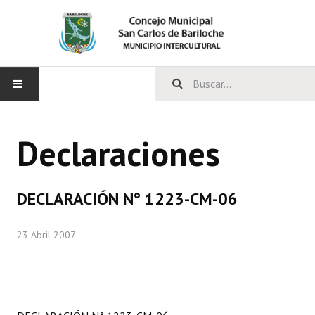
INICIO
Declaraciones
CONCEJO
Bloques Políticos
DECLARACIÓN N° 1223-CM-06
Integrantes del Concejo
23 Abril 2007
Comisiones Permanentes
Comisiones Especiales
Concejales Mandato Cumplido