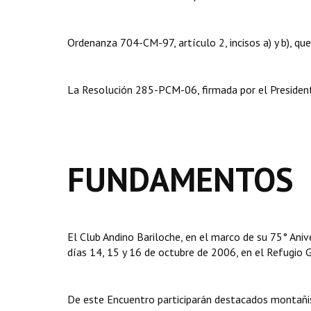
Ordenanza 704-CM-97, artículo 2, incisos a) y b), qu
La Resolución 285-PCM-06, firmada por el President
FUNDAMENTOS
El Club Andino Bariloche, en el marco de su 75° Aniv
días 14, 15 y 16 de octubre de 2006, en el Refugio 
De este Encuentro participarán destacados montañi