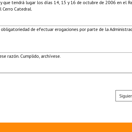
 y que tendrá lugar los días 14, 15 y 16 de octubre de 2006 en el R
 Cerro Catedral.
 obligatoriedad de efectuar erogaciones por parte de la Administra
se razón. Cumplido, archívese.
Siguie