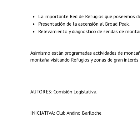
La importante Red de Refugios que poseemos de
Presentación de la ascensión al Broad Peak.
Relevamiento y diagnóstico de sendas de montañ
Asimismo están programadas actividades de montaña 
montaña visitando Refugios y zonas de gran interés p
AUTORES: Comisión Legislativa.
INICIATIVA: Club Andino Bariloche.