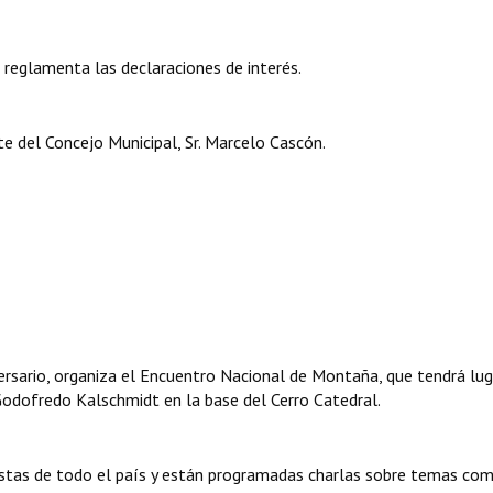
e reglamenta las declaraciones de interés.
e del Concejo Municipal, Sr. Marcelo Cascón.
ersario, organiza el Encuentro Nacional de Montaña, que tendrá lug
Godofredo Kalschmidt en la base del Cerro Catedral.
stas de todo el país y están programadas charlas sobre temas com