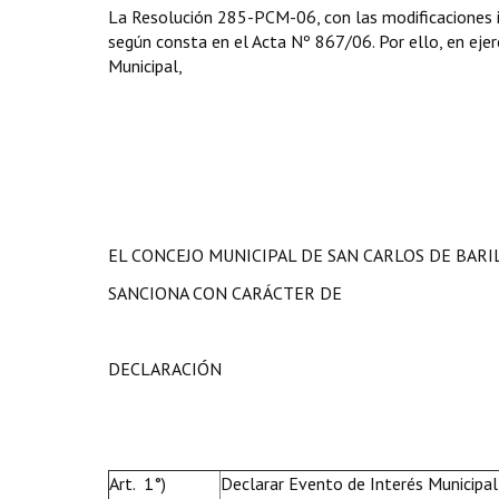
La Resolución 285-PCM-06, con las modificaciones i
según consta en el Acta Nº 867/06. Por ello, en ejerc
Municipal,
EL CONCEJO MUNICIPAL DE SAN CARLOS DE BAR
SANCIONA CON CARÁCTER DE
DECLARACIÓN
Art. 1°)
Declarar Evento de Interés Municipa