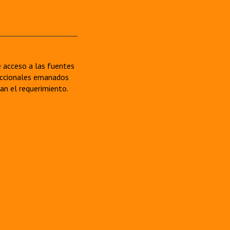
re acceso a las fuentes
sdiccionales emanados
van el requerimiento.