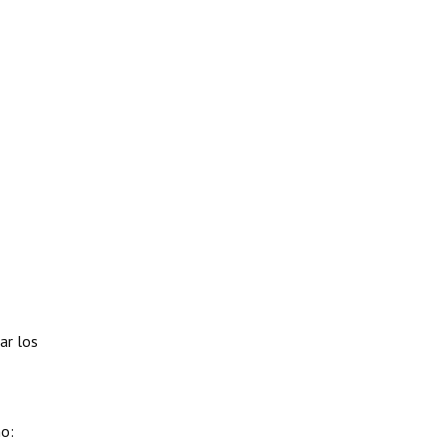
ar los
o: