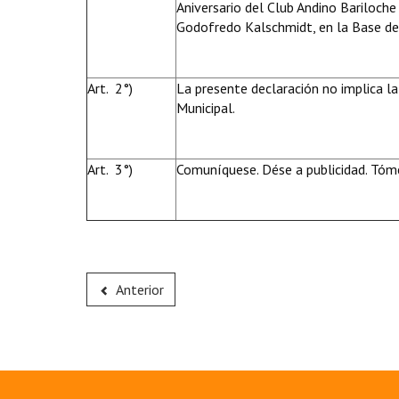
Aniversario del Club Andino Bariloche
Godofredo Kalschmidt, en la Base del
Art. 2°)
La presente declaración no implica la
Municipal.
Art. 3°)
Comuníquese. Dése a publicidad. Tóme
Anterior