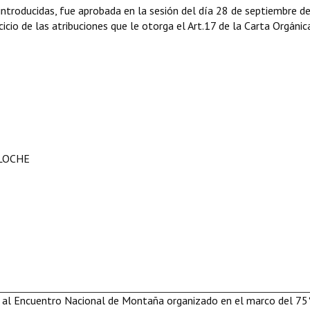
ntroducidas, fue aprobada en la sesión del día 28 de septiembre d
icio de las atribuciones que le otorga el Art.17 de la Carta Orgánic
ILOCHE
l al Encuentro Nacional de Montaña organizado en el marco del 75