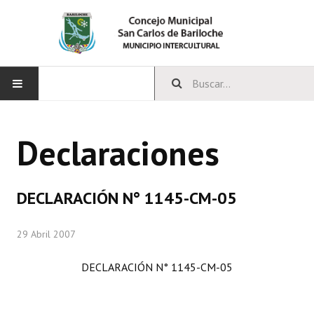
INICIO
Declaraciones
CONCEJO
Bloques Políticos
DECLARACIÓN N° 1145-CM-05
Integrantes del Concejo
29 Abril 2007
Comisiones Permanentes
DECLARACIÓN N° 1145-CM-05
Comisiones Especiales
Concejales Mandato Cumplido