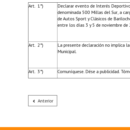
Art. 1°)
Declarar evento de Interés Deportivo 
denominada 500 Millas del Sur, a ca
de Autos Sport y Clásicos de Bariloche
entre los días 3 y 5 de noviembre de
Art. 2°)
La presente declaración no implica la
Municipal.
Art. 3°)
Comuníquese. Dése a publicidad. Tóme
Anterior