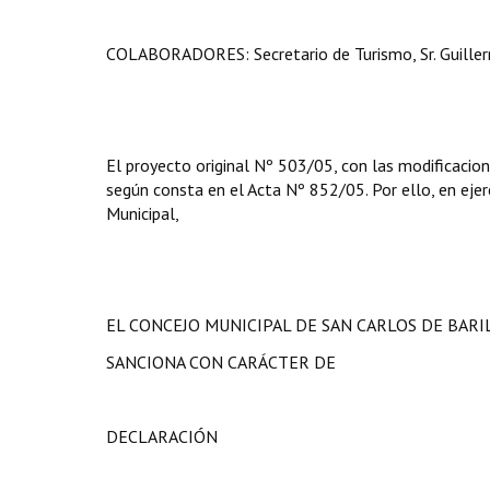
COLABORADORES: Secretario de Turismo, Sr. Guillerm
El proyecto original Nº 503/05, con las modificacion
según consta en el Acta Nº 852/05. Por ello, en ejerc
Municipal,
EL CONCEJO MUNICIPAL DE SAN CARLOS DE BAR
SANCIONA CON CARÁCTER DE
DECLARACIÓN