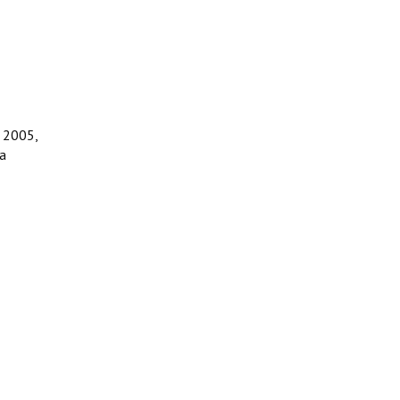
e 2005,
ca