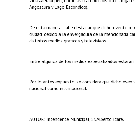
Villa Arelauquen; como así también distintos lugares 
Angostura y Lago Escondido).
De esta manera, cabe destacar que dicho evento rep
ciudad, debido a la envergadura de la mencionada car
distintos medios gráficos y televisivos.
Entre algunos de los medios especializados estarán 
Por lo antes expuesto, se considera que dicho event
nacional como internacional.
AUTOR: Intendente Municipal, Sr. Alberto Icare.