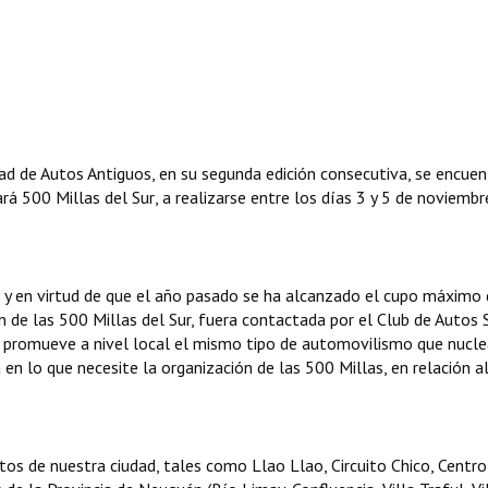
ad de Autos Antiguos, en su segunda edición consecutiva, se encuen
 500 Millas del Sur, a realizarse entre los días 3 y 5 de noviembr
s, y en virtud de que el año pasado se ha alcanzado el cupo máximo
n de las 500 Millas del Sur, fuera contactada por el Club de Autos 
e promueve a nivel local el mismo tipo de automovilismo que nucle
n lo que necesite la organización de las 500 Millas, en relación a
os de nuestra ciudad, tales como Llao Llao, Circuito Chico, Centro 