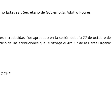
o Estévez y Secretario de Gobierno, Sr. Adolfo Foures.
es introducidas, fue aprobado en la sesión del día 27 de octubre d
icio de las atribuciones que le otorga el Art. 17 de la Carta Orgáni
ILOCHE