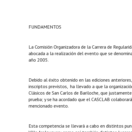
FUNDAMENTOS
La Comisión Organizadora de la Carrera de Regularid
abocada a la realización del evento que se denominará
año 2005.
Debido al éxito obtenido en las ediciones anteriore
inscriptos previstos, ha llevado a que la organizació
Clásicos de San Carlos de Bariloche, que justament
prueba; y se ha acordado que el CASCLAB colaborará e
mencionado evento.
Esta competencia se llevará a cabo en distintos punt