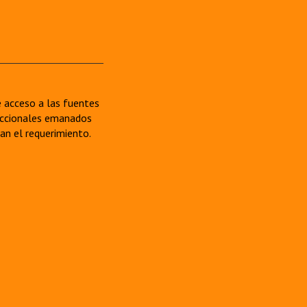
re acceso a las fuentes
sdiccionales emanados
van el requerimiento.