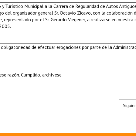
y Turístico Municipal a la Carrera de Regularidad de Autos Antiguos
rgo del organizador general Sr. Octavio Zicavo, con la colaboración 
, representado por el Sr. Gerardo Viegener, a realizarse en nuestra 
 2005.
 obligatoriedad de efectuar erogaciones por parte de la Administra
se razón. Cumplido, archívese.
Siguie