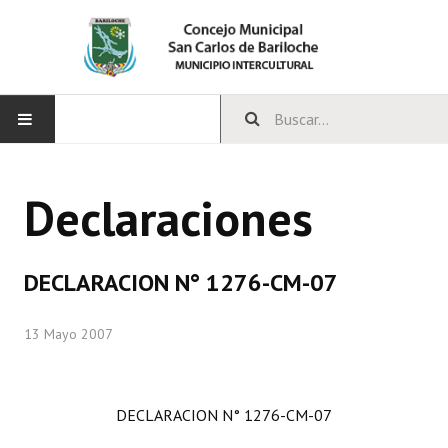
INICIO
Declaraciones
CONCEJO
Bloques Políticos
DECLARACION N° 1276-CM-07
Integrantes del Concejo
13 Mayo 2007
Comisiones Permanentes
Comisiones Especiales
DECLARACION N° 1276-CM-07
Concejales Mandato Cumplido