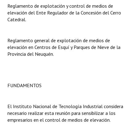
Reglamento de explotación y control de medios de
elevación del Ente Regulador de la Concesión del Cerro
Dictámenes Asesoría Letrada
Catedral.
Actas de Sesión
Informes de Unidad Coordinadora
Reglamento general de explotación de medios de
elevación en Centros de Esquí y Parques de Nieve de la
Ejecución Presupuestaria
Provincia del Neuquén.
Actas de Audiencias Públicas
NORMATIVA
FUNDAMENTOS
Comunicaciones
Declaraciones
El Instituto Nacional de Tecnología Industrial considera
necesario realizar esta reunión para sensibilizar a los
Resoluciones
empresarios en el control de medios de elevación.
Resoluciones de Presidencia