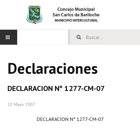
INICIO
Declaraciones
CONCEJO
Bloques Políticos
DECLARACION N° 1277-CM-07
Integrantes del Concejo
13 Mayo 2007
Comisiones Permanentes
DECLARACION N° 1277-CM-07
Comisiones Especiales
Concejales Mandato Cumplido