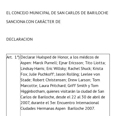
EL CONCEJO MUNICIPAL DE SAN CARLOS DE BARILOCHE
SANCIONA CON CARÁCTER DE
DECLARACION
Art. 1°)
Declarar Huésped de Honor, a los médicos de
Aspen: Marck Purnell; Ejnar Ericsson; Tito Liotta;
Lindsay Harris; Eric Willsky; Rachel Shuck; Krista
Fox; Julie Puchkoff; Jason Rolling; Leelee von
Stade; Robert Christensen; Drew Larson; Tom
Marcotte; Laura Pritchard; Griff Smith y Tom
Higginbotham, quienes visitarán la ciudad de San
Carlos de Bariloche, desde el 22 al 30 de abril de
2007, durante el 3er. Encuentro Internacional
Ciudades Hermanas Aspen  Bariloche 2007.