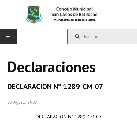
INICIO
Declaraciones
CONCEJO
Bloques Políticos
DECLARACION N° 1289-CM-07
Integrantes del Concejo
13 Agosto 2007
Comisiones Permanentes
DECLARACION N° 1289-CM-07
Comisiones Especiales
Concejales Mandato Cumplido