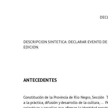
DEC
DESCRIPCION SINTETICA: DECLARAR EVENTO DE 
EDICION.
ANTECEDENTES
Constitución de la Provincia de Río Negro, Sección T
a la práctica, difusión y desarrollo de la cultura, .
colectivas y aquellas que afirman la identidad provinc