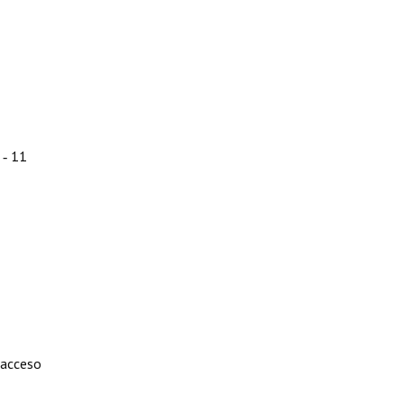
‑ 11
 acceso