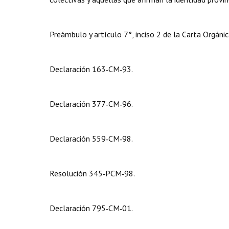
Preámbulo y artículo 7°, inciso 2 de la Carta Orgánic
Declaración 163‑CM‑93.
Declaración 377‑CM‑96.
Declaración 559‑CM‑98.
Resolución 345‑PCM‑98.
Declaración 795‑CM‑01.