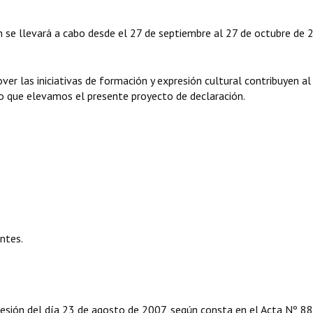
n se llevará a cabo desde el 27 de septiembre al 27 de octubre de 
r las iniciativas de formación y expresión cultural contribuyen al
do que elevamos el presente proyecto de declaración.
ntes.
sesión del día 23 de agosto de 2007, según consta en el Acta Nº 88