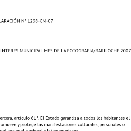
LARACIÓN N° 1298-CM-07
INTERES MUNICIPAL MES DE LA FOTOGRAFIA/BARILOCHE 2007 
ercera, artículo 61°. El Estado garantiza a todos los habitantes el
.. Promueve y protege las manifestaciones culturales, personales o
ial, regional, nacional y latinoamericana.