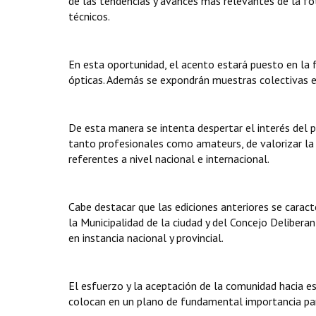
de las tendencias y avances más relevantes de la fo
técnicos.
En esta oportunidad, el acento estará puesto en la f
ópticas. Además se expondrán muestras colectivas e 
De esta manera se intenta despertar el interés del p
tanto profesionales como amateurs, de valorizar la 
referentes a nivel nacional e internacional.
Cabe destacar que las ediciones anteriores se carac
la Municipalidad de la ciudad y del Concejo Delibera
en instancia nacional y provincial.
El esfuerzo y la aceptación de la comunidad hacia e
colocan en un plano de fundamental importancia para 