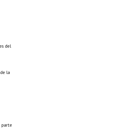
es del
de la
n parte