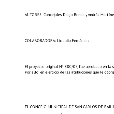
AUTORES: Concejales Diego Breide y Andrés Martínez
COLABORADORA: Lic. Julia Fernández.
El proyecto original Nº 880/07, fue aprobado en la 
Por ello, en ejercicio de las atribuciones que le otor
EL CONCEJO MUNICIPAL DE SAN CARLOS DE BAR