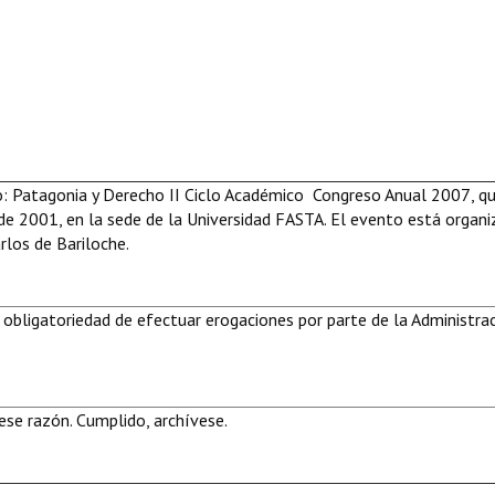
o: Patagonia y Derecho II Ciclo Académico  Congreso Anual 2007, q
e de 2001, en la sede de la Universidad FASTA. El evento está organ
rlos de Bariloche.
 obligatoriedad de efectuar erogaciones por parte de la Administra
se razón. Cumplido, archívese.