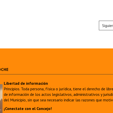
Siguie
OCHE
Libertad de información
Principios. Toda persona, física o jurídica, tiene el derecho de lib
de información de los actos legislativos, administrativos y juri
del Municipio, sin que sea necesario indicar las razones que moti
¡Conectate con el Concejo!