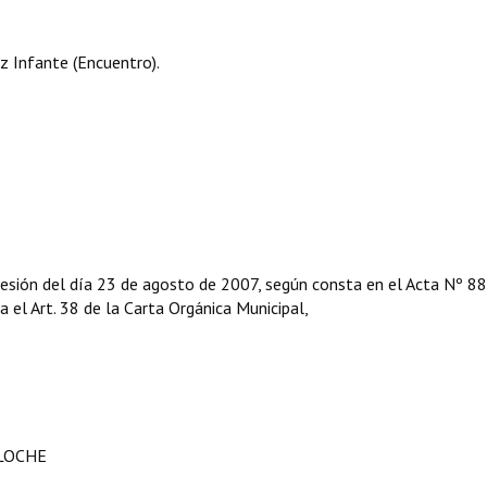
 Infante (Encuentro).
sesión del día 23 de agosto de 2007, según consta en el Acta Nº 88
ga el Art. 38 de la Carta Orgánica Municipal,
ILOCHE