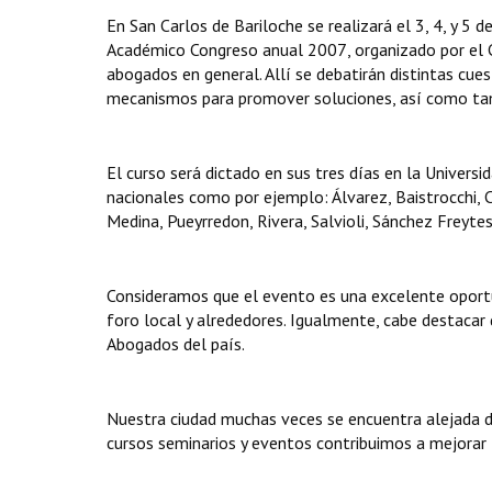
En San Carlos de Bariloche se realizará el 3, 4, y 5 
Académico Congreso anual 2007, organizado por el 
abogados en general. Allí se debatirán distintas cu
mecanismos para promover soluciones, así como tam
El curso será dictado en sus tres días en la Univers
nacionales como por ejemplo: Álvarez, Baistrocchi, 
Medina, Pueyrredon, Rivera, Salvioli, Sánchez Freytes,
Consideramos que el evento es una excelente oportun
foro local y alrededores. Igualmente, cabe destacar 
Abogados del país.
Nuestra ciudad muchas veces se encuentra alejada de
cursos seminarios y eventos contribuimos a mejorar l