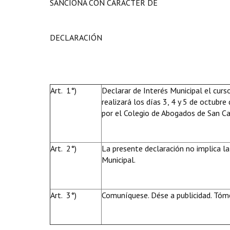
SANCIONA CON CARÁCTER DE
DECLARACIÓN
Art. 1°)
Declarar de Interés Municipal el curs
realizará los días 3, 4 y 5 de octubr
por el Colegio de Abogados de San Ca
Art. 2°)
La presente declaración no implica la
Municipal.
Art. 3°)
Comuníquese. Dése a publicidad. Tóme