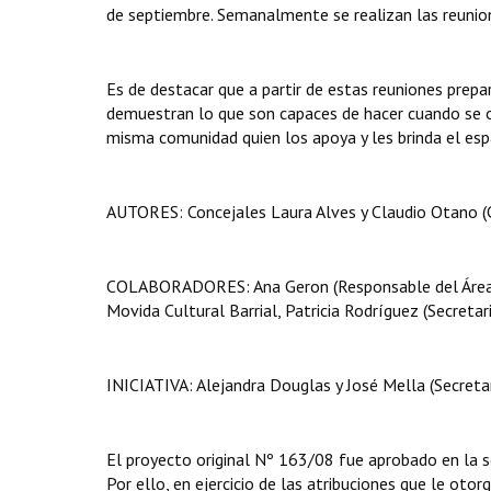
de septiembre. Semanalmente se realizan las reunio
Es de destacar que a partir de estas reuniones prepa
demuestran lo que son capaces de hacer cuando se 
misma comunidad quien los apoya y les brinda el esp
AUTORES: Concejales Laura Alves y Claudio Otano (
COLABORADORES: Ana Geron (Responsable del Área d
Movida Cultural Barrial, Patricia Rodríguez (Secreta
INICIATIVA: Alejandra Douglas y José Mella (Secreta
El proyecto original Nº 163/08 fue aprobado en la 
Por ello, en ejercicio de las atribuciones que le otor