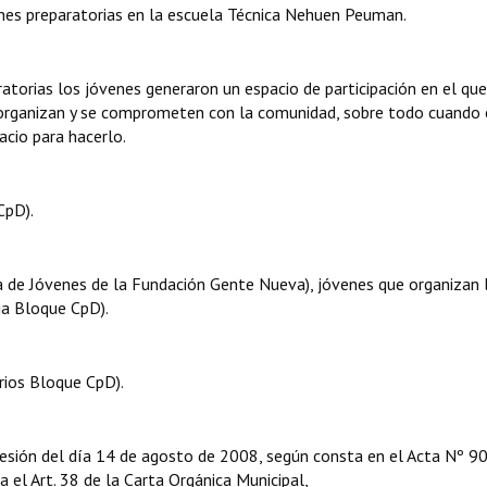
nes preparatorias en la escuela Técnica Nehuen Peuman.
ratorias los jóvenes generaron un espacio de participación en el que
organizan y se comprometen con la comunidad, sobre todo cuando 
acio para hacerlo.
CpD).
e Jóvenes de la Fundación Gente Nueva), jóvenes que organizan 
ria Bloque CpD).
rios Bloque CpD).
sesión del día 14 de agosto de 2008, según consta en el Acta Nº 9
ga el Art. 38 de la Carta Orgánica Municipal,