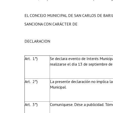
EL CONCEJO MUNICIPAL DE SAN CARLOS DE BAR
SANCIONA CON CARÁCTER DE
DECLARACION
Art. 1°)
Se declara evento de Interés Municipa
realizarse el día 13 de septiembre d
Art. 2°)
La presente declaración no implica la
Municipal.
Art. 3°)
Comuníquese. Dése a publicidad. Tóme