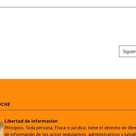
Siguie
OCHE
Libertad de información
Principios. Toda persona, física o jurídica, tiene el derecho de lib
de información de los actos legislativos, administrativos y juri