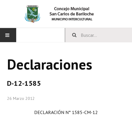
INICIO
Declaraciones
CONCEJO
Bloques Políticos
D-12-1585
Integrantes del Concejo
26 Marzo 2012
Comisiones Permanentes
DECLARACIÓN N° 1585-CM-12
Comisiones Especiales
Concejales Mandato Cumplido