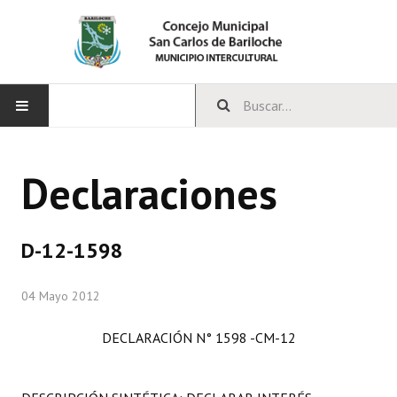
INICIO
Declaraciones
CONCEJO
Bloques Políticos
D-12-1598
Integrantes del Concejo
04 Mayo 2012
Comisiones Permanentes
DECLARACIÓN N° 1598 -CM-12
Comisiones Especiales
Concejales Mandato Cumplido