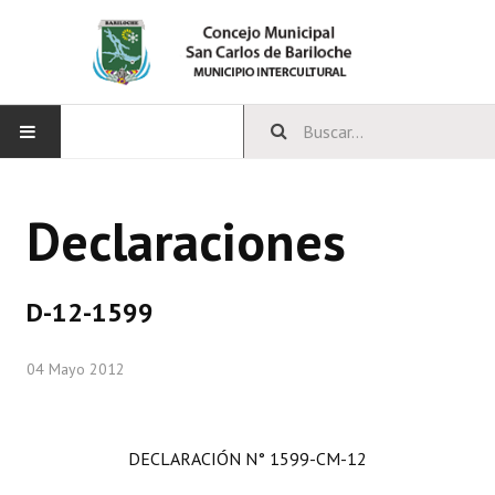
INICIO
Declaraciones
CONCEJO
Bloques Políticos
D-12-1599
Integrantes del Concejo
04 Mayo 2012
Comisiones Permanentes
Comisiones Especiales
DECLARACIÓN N° 1599-CM-12
Concejales Mandato Cumplido