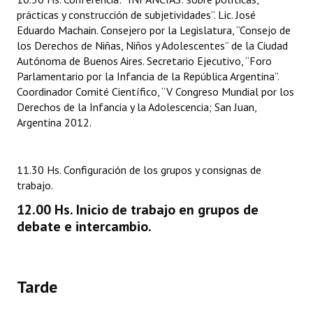
prácticas y construcción de subjetividades”. Lic. José
Eduardo Machain. Consejero por la Legislatura, “Consejo de
los Derechos de Niñas, Niños y Adolescentes” de la Ciudad
Autónoma de Buenos Aires. Secretario Ejecutivo, “Foro
Parlamentario por la Infancia de la República Argentina”.
Coordinador Comité Científico, “V Congreso Mundial por los
Derechos de la Infancia y la Adolescencia; San Juan,
Argentina 2012.
11.30 Hs. Configuración de los grupos y consignas de
trabajo.
12.00 Hs. Inicio de trabajo en grupos de
debate e intercambio.
Tarde