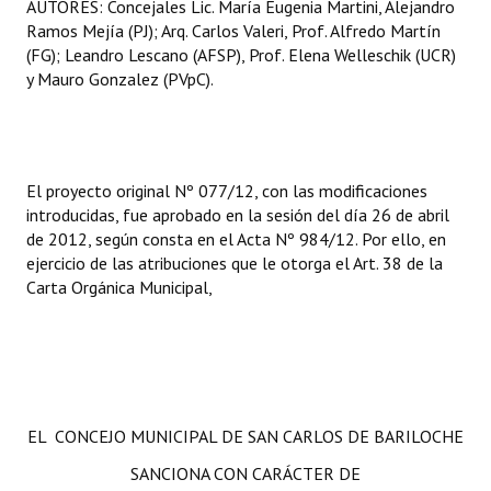
AUTORES: Concejales Lic. María Eugenia Martini, Alejandro
Ramos Mejía (PJ); Arq. Carlos Valeri, Prof. Alfredo Martín
(FG); Leandro Lescano (AFSP), Prof. Elena Welleschik (UCR)
y Mauro Gonzalez (PVpC).
El proyecto original Nº 077/12, con las modificaciones
introducidas, fue aprobado en la sesión del día 26 de abril
de 2012, según consta en el Acta Nº 984/12. Por ello, en
ejercicio de las atribuciones que le otorga el Art. 38 de la
Carta Orgánica Municipal,
EL CONCEJO MUNICIPAL DE SAN CARLOS DE BARILOCHE
SANCIONA CON CARÁCTER DE