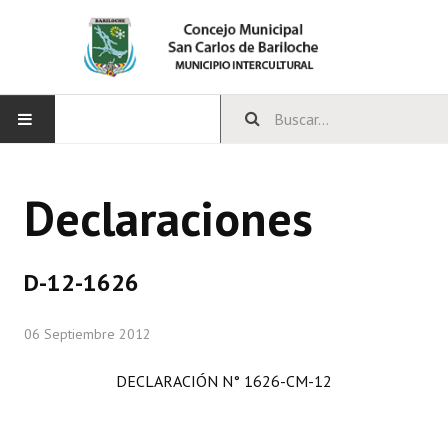
INICIO
Declaraciones
CONCEJO
Bloques Políticos
D-12-1626
Integrantes del Concejo
06 Septiembre 2012
Comisiones Permanentes
DECLARACIÓN N° 1626-CM-12
Comisiones Especiales
Concejales Mandato Cumplido