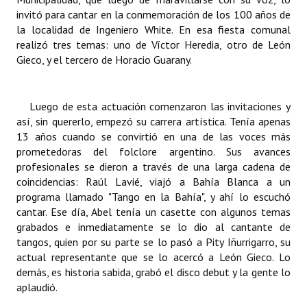
invitó para cantar en la conmemoración de los 100 años de
la localidad de Ingeniero White. En esa fiesta comunal
realizó tres temas: uno de
Víctor Heredia
, otro de
León
Gieco
, y el tercero de
Horacio Guarany
.
Luego de esta actuación comenzaron las invitaciones y
así, sin quererlo, empezó su carrera artística. Tenía apenas
13 años cuando se convirtió en una de las voces más
prometedoras del folclore argentino. Sus avances
profesionales se dieron a través de una larga cadena de
coincidencias: Raúl Lavié, viajó a Bahía Blanca a un
programa llamado "Tango en la Bahía", y ahí lo escuchó
cantar. Ese día, Abel tenía un casette con algunos temas
grabados e inmediatamente se lo dio al cantante de
tangos, quien por su parte se lo pasó a Pity Iñurrigarro, su
actual representante que se lo acercó a León Gieco. Lo
demás, es historia sabida, grabó el disco debut y la gente lo
aplaudió.