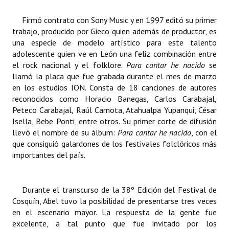
Firmó contrato con Sony Music y en 1997 editó su primer
trabajo, producido por Gieco quien además de productor, es
una especie de modelo artístico para este talento
adolescente quien ve en León una feliz combinación entre
el rock nacional y el folklore.
Para cantar he nacido
se
llamó la placa que fue grabada durante el mes de marzo
en los estudios ION. Consta de 18 canciones de autores
reconocidos como Horacio Banegas, Carlos Carabajal,
Peteco Carabajal, Raúl Carnota, Atahualpa Yupanqui, César
Isella, Bebe Ponti, entre otros. Su primer corte de difusión
llevó el nombre de su álbum:
Para cantar he nacido
, con el
que consiguió galardones de los festivales folclóricos más
importantes del país.
Durante el transcurso de la 38º Edición del Festival de
Cosquín, Abel tuvo la posibilidad de presentarse tres veces
en el escenario mayor. La respuesta de la gente fue
excelente, a tal punto que fue invitado por los