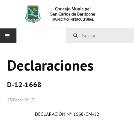
INICIO
Declaraciones
CONCEJO
Bloques Políticos
D-12-1668
Integrantes del Concejo
25 Enero 2013
Comisiones Permanentes
DECLARACIÓN N° 1668-CM-12
Comisiones Especiales
Concejales Mandato Cumplido