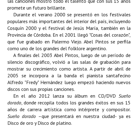
las canciones mostró todo el talento que con sus 15 años
promete un futuro brillante.
Durante el verano 2000 se presentó en los festivales
populares más importantes del interior del país, incluyendo
Cosquín 2000 y el
festival de Jesús María
, también en la
Provincia de Córdoba. En el 2001 llegó "Cosas del corazón",
que fue grabado en Palermo Viejo. Abel Pintos se perfila
como uno de los grandes del folklore argentino.
A finales del 2003 Abel Pintos, luego de un período de
silencio discográfico, volvió a las salas de grabación para
mostrar su crecimiento como artista. A partir de abril de
2005 se incorpora a la banda el pianista santafecino
Alfredo "Fredy" Hernández luego empezó haciendo nuevos
discos con sus propias canciones.
En el año 2012 lanza su álbum en CD/DVD
Sueño
dorado
, donde recopila todos los grandes éxitos en sus 15
años de carrera artística como intérprete y compositor.
Sueño dorado
–que presentará en nuestra ciudad- ya es
Disco de oro
y
Disco de platino
.