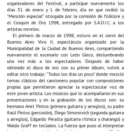
organizadores del festival, a participar nuevamente los
días 31 de enero y 1 de febrero, día en que recibió la
"Mención especial" otorgada por la comisión de folklore y
el Cosquín de Oro 1998, entregado por S.A.D.I.C. a los
artistas noveles.
El primero de marzo de 1998, estuvo en el cierre del
Buenos Aires Vivo II, espectáculo organizado por la
Municipalidad de la Ciudad de Buenos Aires, compartiendo
nuevamente el escenario con León Gieco, deslumbrando
una vez más a los espectadores. Después de haber
obtenido el disco de oro con su primer álbum, volvió a
editar otro trabajo: "Todos los días un poco" donde mezcló
temas clásicos del cancionero popular con composiciones
propias que permitieron apreciar la espectacular voz de
este joven artista. Los músicos que lo acompañaron en sus
presentaciones y en la grabación de los discos son: su
hermano Ariel Pintos (primera guitarra y arreglos), su padre
Raúl Pintos (percusión), Diego Simonovich (segunda guitarra
y arreglos), Edgardo Peralta (guitarra rítmica y charango) y
Waldo Graff en teclados. La fuerza que puso al interpretar