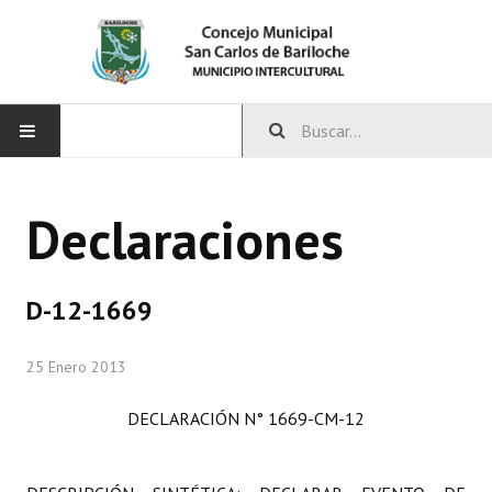
INICIO
Declaraciones
CONCEJO
Bloques Políticos
D-12-1669
Integrantes del Concejo
25 Enero 2013
Comisiones Permanentes
DECLARACIÓN N° 1669-CM-12
Comisiones Especiales
Concejales Mandato Cumplido