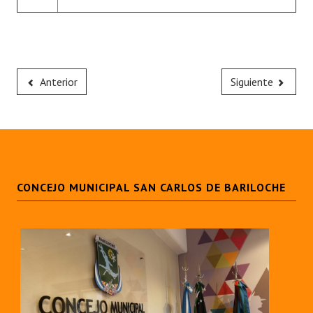
Anterior
Siguiente
CONCEJO MUNICIPAL SAN CARLOS DE BARILOCHE