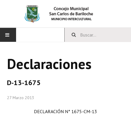
INICIO
Declaraciones
CONCEJO
Bloques Políticos
D-13-1675
Integrantes del Concejo
27 Marzo 2013
Comisiones Permanentes
DECLARACIÓN N° 1675-CM-13
Comisiones Especiales
Concejales Mandato Cumplido