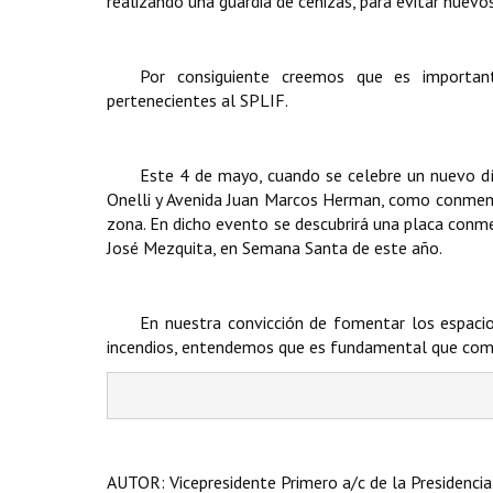
realizando una guardia de cenizas, para evitar nuevo
Por consiguiente creemos que es important
pertenecientes al SPLIF.
Este 4 de mayo, cuando se celebre un nuevo día
Onelli y Avenida Juan Marcos Herman, como conmemo
zona. En dicho evento se descubrirá una placa conme
José Mezquita, en Semana Santa de este año.
En nuestra convicción de fomentar los espaci
incendios, entendemos que es fundamental que como
AUTOR: Vicepresidente Primero a/c de la Presidencia d