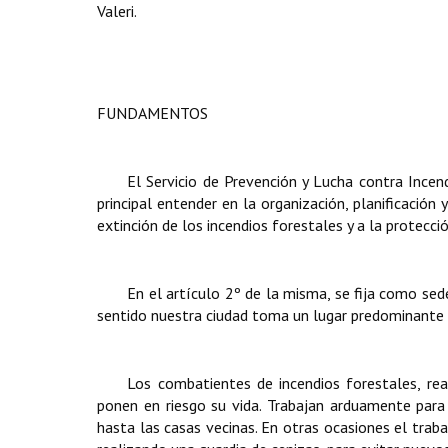
Valeri.
FUNDAMENTOS
El Servicio de Prevención y Lucha contra Incen
principal entender en la organización, planificación
extinción de los incendios forestales y a la protecc
En el artículo 2º de la misma, se fija como sed
sentido nuestra ciudad toma un lugar predominante e
Los combatientes de incendios forestales, rea
ponen en riesgo su vida. Trabajan arduamente para
hasta las casas vecinas. En otras ocasiones el trab