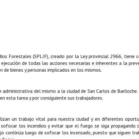
dios Forestales (SPLIF), creado por la Ley provincial 2966, tiene 
 y ejecución de todas las acciones necesarias e inherentes a la prev
ión de bienes y personas implicados en los mismos.
e administrativa del mismo a la ciudad de San Carlos de Bariloche.
n esta tarea y por consiguiente sus trabajadores.
lizan un trabajo vital para nuestra ciudad y en diferentes oport
 sofocar los incendios y evitar que el fuego se siga propagando 
ajo continúa luego de sofocar los incensado, puesto que siguen tr