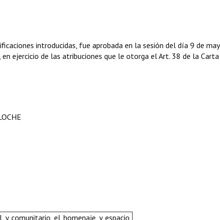
icaciones introducidas, fue aprobada en la sesión del día 9 de ma
n ejercicio de las atribuciones que le otorga el Art. 38 de la Carta
ILOCHE
l y comunitario el homenaje y espacio