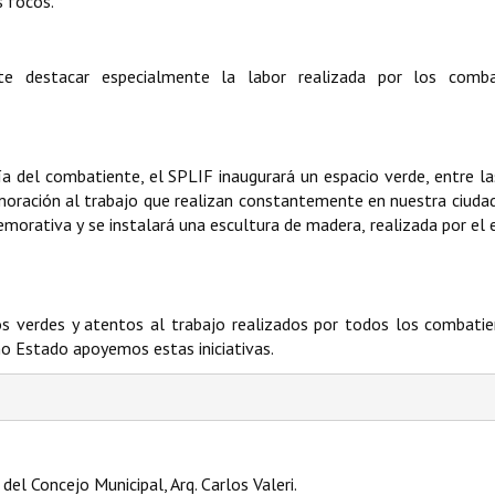
s focos.
e destacar especialmente la labor realizada por los comba
 del combatiente, el SPLIF inaugurará un espacio verde, entre la
ración al trabajo que realizan constantemente en nuestra ciudad
morativa y se instalará una escultura de madera, realizada por el 
os verdes y atentos al trabajo realizados por todos los combati
 Estado apoyemos estas iniciativas.
el Concejo Municipal, Arq. Carlos Valeri.