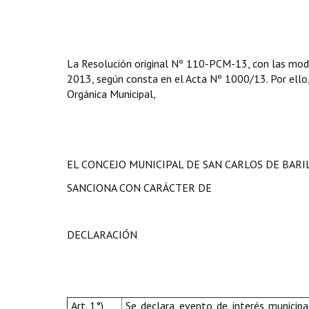
La Resolución
original Nº 110-PCM-13, con las modif
2013, según consta en el Acta Nº 1000/13. Por ello, e
Orgánica Municipal,
EL CONCEJO MUNICIPAL DE SAN CARLOS DE BAR
SANCIONA CON CARÁCTER DE
DECLARACIÓN
Art. 1°)
Se declara evento de interés municipa