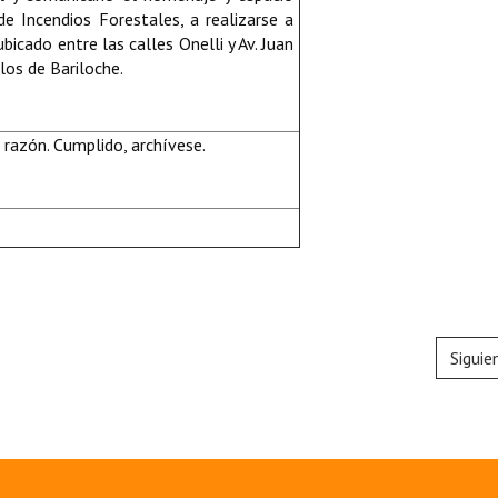
 Incendios Forestales, a realizarse a
icado entre las calles Onelli y Av. Juan
los de Bariloche.
razón. Cumplido, archívese.
Siguie