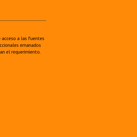
re acceso a las fuentes
sdiccionales emanados
van el requerimiento.