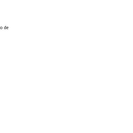
yo de