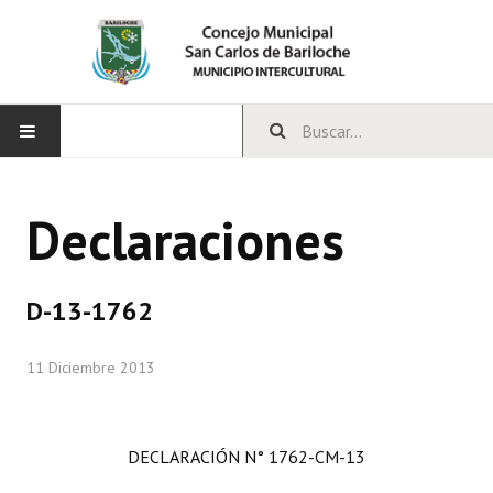
INICIO
Declaraciones
CONCEJO
Bloques Políticos
D-13-1762
Integrantes del Concejo
11 Diciembre 2013
Comisiones Permanentes
Comisiones Especiales
DECLARACIÓN N° 1762-CM-13
Concejales Mandato Cumplido